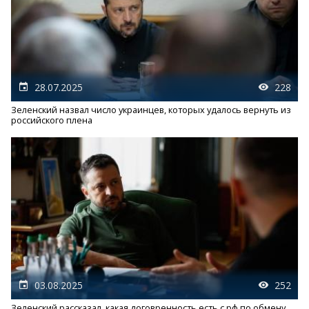
28.07.2025
228
Зеленский назвал число украинцев, которых удалось вернуть из
российского плена
03.08.2025
252
Зеленский рассказал, какая договренность есть с рф по обмену