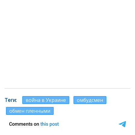
Теги
война в Украине
омбудсмен
обмен пленными