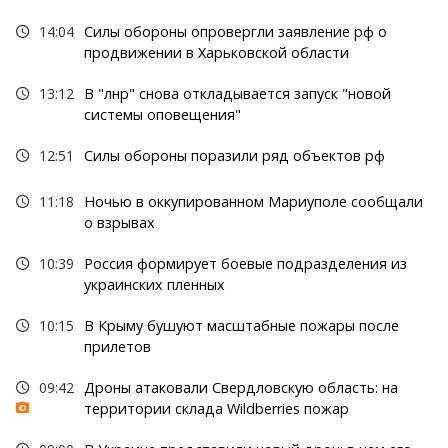
14:04
Силы обороны опровергли заявление рф о
продвижении в Харьковской области
13:12
В "лнр" снова откладывается запуск "новой
системы оповещения"
12:51
Силы обороны поразили ряд объектов рф
11:18
Ночью в оккупированном Мариуполе сообщали
о взрывах
10:39
Россия формирует боевые подразделения из
украинских пленных
10:15
В Крыму бушуют масштабные пожары после
прилетов
09:42
Дроны атаковали Свердловскую область: на
территории склада Wildberries пожар