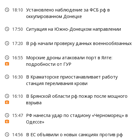
18:10
Установлено наблюдение за ФСБ рф в
оккупированном Донецке
17:50
Ситуация на Южно-Донецком направлении
17:20
В рф начали проверку данных военнообязанных
16:55
Морские дроны атаковали порт в Ялте:
подробности от ГУР
16:30
В Краматорске приостанавливает работу
станция переливания крови
16:10
В Брянской области рф пожар после мощного
взрыва
15:47
РФ нанесла удар по стадиону «Черноморец» в
Одессе»
14:56
В ЕС объявили о новых санкциях против рф