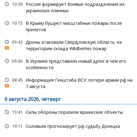
10:39
Россия формирует боевые подразделения из
украинских пленных
10:15
В Крыму бушуют масштабные пожары после
прилетов
09:42
Дроны атаковали Свердловскую область: на
территории склада Wildberries пожар
09:00
В Украине представили новый дрон: в чем его
особенности
08:45
Информация Генштаба ВСУ: потери армии рф на
7 августа
6 августа 2026, четверг
19:41
Силы обороны поразили вражеские объекты
19:11
Соловьев прогнозирует рф судьбу Донецка