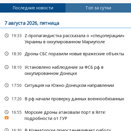
страниц
Последние новости
Топ за сутки
7 августа 2026, пятница
19:33
Z-пропагандистка рассказала о «спецоперации»
Украины в оккупированном Мариуполе
18:30
Дроны СБС поразили новые вражеские объекты
18:10
Установлено наблюдение за ФСБ рф в
оккупированном Донецке
17:50
Ситуация на Южно-Донецком направлении
17:20
В рф начали проверку данных военнообязанных
16:55
Морские дроны атаковали порт в Ялте:
подробности от ГУР
16:30
В Краматорске приостанавливает работу