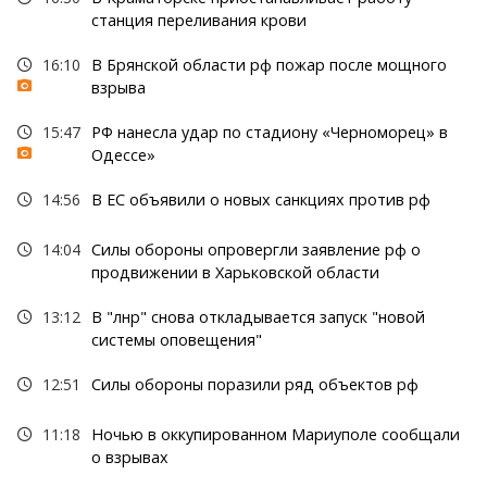
станция переливания крови
16:10
В Брянской области рф пожар после мощного
взрыва
15:47
РФ нанесла удар по стадиону «Черноморец» в
Одессе»
14:56
В ЕС объявили о новых санкциях против рф
14:04
Силы обороны опровергли заявление рф о
продвижении в Харьковской области
13:12
В "лнр" снова откладывается запуск "новой
системы оповещения"
12:51
Силы обороны поразили ряд объектов рф
11:18
Ночью в оккупированном Мариуполе сообщали
о взрывах