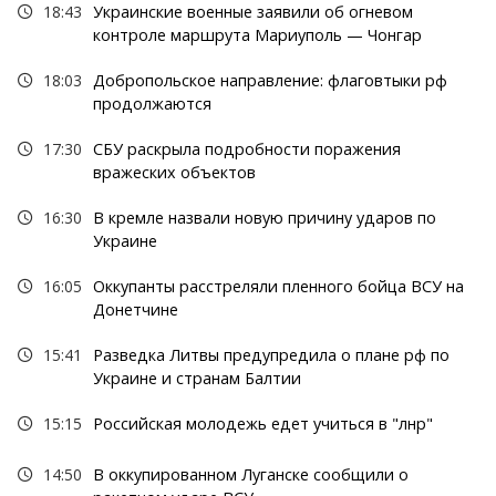
18:43
Украинские военные заявили об огневом
контроле маршрута Мариуполь — Чонгар
18:03
Добропольское направление: флаговтыки рф
продолжаются
17:30
СБУ раскрыла подробности поражения
вражеских объектов
16:30
В кремле назвали новую причину ударов по
Украине
16:05
Оккупанты расстреляли пленного бойца ВСУ на
Донетчине
15:41
Разведка Литвы предупредила о плане рф по
Украине и странам Балтии
15:15
Российская молодежь едет учиться в "лнр"
14:50
В оккупированном Луганске сообщили о