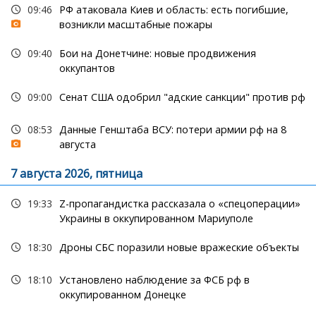
09:46
РФ атаковала Киев и область: есть погибшие,
возникли масштабные пожары
09:40
Бои на Донетчине: новые продвижения
оккупантов
09:00
Сенат США одобрил "адские санкции" против рф
08:53
Данные Генштаба ВСУ: потери армии рф на 8
августа
7 августа 2026, пятница
19:33
Z-пропагандистка рассказала о «спецоперации»
Украины в оккупированном Мариуполе
18:30
Дроны СБС поразили новые вражеские объекты
18:10
Установлено наблюдение за ФСБ рф в
оккупированном Донецке