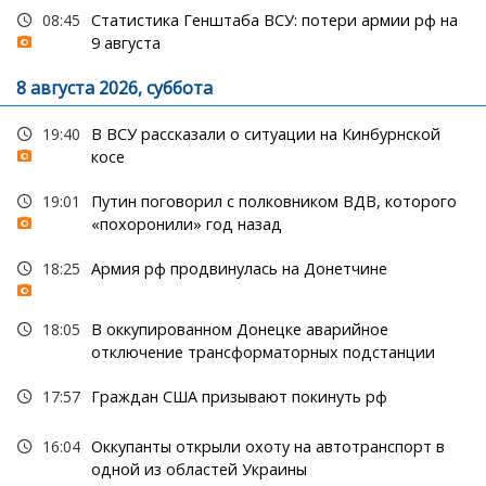
08:45
Статистика Генштаба ВСУ: потери армии рф на
9 августа
8 августа 2026, суббота
19:40
В ВСУ рассказали о ситуации на Кинбурнской
косе
19:01
Путин поговорил с полковником ВДВ, которого
«похоронили» год назад
18:25
Армия рф продвинулась на Донетчине
18:05
В оккупированном Донецке аварийное
отключение трансформаторных подстанции
17:57
Граждан США призывают покинуть рф
16:04
Оккупанты открыли охоту на автотранспорт в
одной из областей Украины