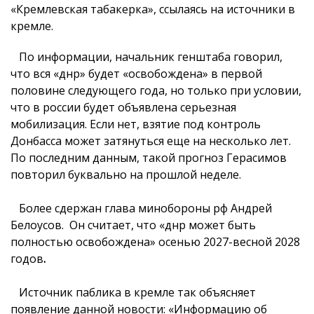
«Кремлевская табакерка», ссылаясь на источники в
кремле.
По информации, начальник генштаба говорил,
что вся «днр» будет «освобождена» в первой
половине следующего года, но только при условии,
что в россии будет объявлена серьезная
мобилизация. Если нет, взятие под контроль
Донбасса может затянуться еще на несколько лет.
По последним данным, такой прогноз Герасимов
повторил буквально на прошлой неделе.
Более сдержан глава минобороны рф Андрей
Белоусов. Он считает, что «днр может быть
полностью освобождена» осенью 2027-весной 2028
годов
.
Источник паблика в кремле так объясняет
появление данной новости: «Информацию об