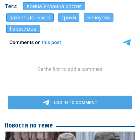
Теги
война Украина россия
захват Донбасса
сроки
Белоусов
Герасимов
Новости по теме