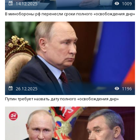
14.12.2025
1009
В минобороны рф перенесли сроки полного «освобождения днр»
26.12.2025
1196
Путин требует назвать дату полного «освобождения днр»