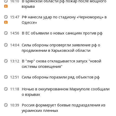
16:10
В Брянской области рф пожар после мощного
взрыва
15:47
РФ нанесла удар по стадиону «Черноморец» в
Одессе»
14:56
В ЕС объявили о новых санкциях против рф
14:04
Силы обороны опровергли заявление рф о
продвижении в Харьковской области
13:12
В "лнр" снова откладывается запуск "новой
системы оповещения"
12:51
Силы обороны поразили ряд объектов рф
11:18
Ночью в оккупированном Мариуполе сообщали
о взрывах
10:39
Россия формирует боевые подразделения из
украинских пленных