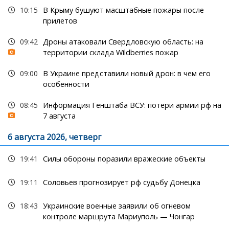
10:15
В Крыму бушуют масштабные пожары после
прилетов
09:42
Дроны атаковали Свердловскую область: на
территории склада Wildberries пожар
09:00
В Украине представили новый дрон: в чем его
особенности
08:45
Информация Генштаба ВСУ: потери армии рф на
7 августа
6 августа 2026, четверг
19:41
Силы обороны поразили вражеские объекты
19:11
Соловьев прогнозирует рф судьбу Донецка
18:43
Украинские военные заявили об огневом
контроле маршрута Мариуполь — Чонгар