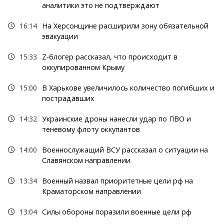
аналитики это не подтверждают
16:14
На Херсонщине расширили зону обязательной
эвакуации
15:33
Z-блогер рассказал, что происходит в
оккупированном Крыму
15:00
В Харькове увеличилось количество погибших и
пострадавших
14:32
Украинские дроны нанесли удар по ПВО и
теневому флоту оккупантов
14:00
Военнослужащий ВСУ рассказал о ситуации на
Славянском направлении
13:34
Военный назвал приоритетные цели рф на
Краматорском направлении
13:04
Силы обороны поразили военные цели рф