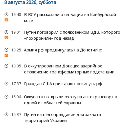
8 августа 2026, суббота
19:40
В ВСУ рассказали о ситуации на Кинбурнской
косе
19:01
Путин поговорил с полковником ВДВ, которого
«похоронили» год назад
18:25
Армия рф продвинулась на Донетчине
18:05
В оккупированном Донецке аварийное
отключение трансформаторных подстанции
17:57
Граждан США призывают покинуть рф
16:04
Оккупанты открыли охоту на автотранспорт в
одной из областей Украины
15:37
Путин нашел оправдание для захвата
территорий Украины