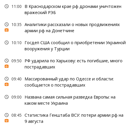
11:00
В Краснодарском крае рф дронами уничтожен
вражеский РЭБ
10:35
Аналитики рассказали о новых продвижениях
армии рф на Донетчине
10:10
Госдеп США сообщил о приобретении Украиной
вооружения у Турции
09:50
РФ ударила по Харькову: есть погибшие, много
пострадавших
09:40
Массированный удар по Одессе и области:
сообщается о пострадавших
09:00
Названа самая сильная разведка Европы: на
каком месте Украина
08:45
Статистика Генштаба ВСУ: потери армии рф на
9 августа