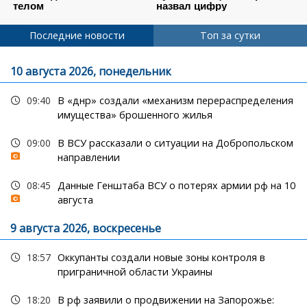
Последние новости
Топ за сутки
10 августа 2026, понедельник
09:40
В «днр» создали «механизм перераспределения
имущества» брошенного жилья
09:00
В ВСУ рассказали о ситуации на Добропольском
направлении
08:45
Данные Генштаба ВСУ о потерях армии рф на 10
августа
9 августа 2026, воскресенье
18:57
Оккупанты создали новые зоны контроля в
приграничной области Украины
18:20
В рф заявили о продвижении на Запорожье: