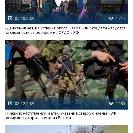
02.10.2020
1717
«Движения нет, на Успенке около 100 машин»: соцсети жалуются
на сложности с проездом из ОРДО в РФ
08.12.2020
1285
«Никаких наступлений и атак. Указание сверху»: члены НВФ
возмущены «приказами» из России