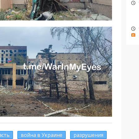
асть
война в Украине
разрушения