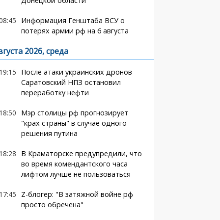
Донецкой области
08:45
Информация Генштаба ВСУ о
потерях армии рф на 6 августа
вгуста 2026, среда
19:15
После атаки украинских дронов
Саратовский НПЗ остановил
переработку нефти
18:50
Мэр столицы рф прогнозирует
"крах страны" в случае одного
решения путина
18:28
В Краматорске предупредили, что
во время комендантского часа
лифтом лучше не пользоваться
17:45
Z-блогер: "В затяжной войне рф
просто обречена"