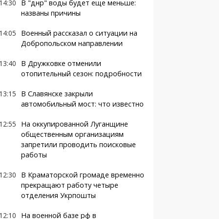
14:30
В "днр" воды будет еще меньше:
названы причины
14:05
Военный рассказал о ситуации на
Добропольском направлении
13:40
В Дружковке отменили
отопительный сезон: подробности
13:15
В Славянске закрыли
автомобильный мост: что известно
12:55
На оккупированной Луганщине
общественным организациям
запретили проводить поисковые
работы
12:30
В Краматорской громаде временно
прекращают работу четыре
отделения Укрпошты
12:10
На военной базе рф в