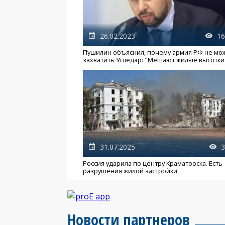
26.02.2023
16
Пушилин объяснил, почему армия РФ не мо
захватить Угледар: "Мешают жилые высотки
31.07.2025
3
Россия ударила по центру Краматорска. Есть
разрушения жилой застройки
Новости партнеров