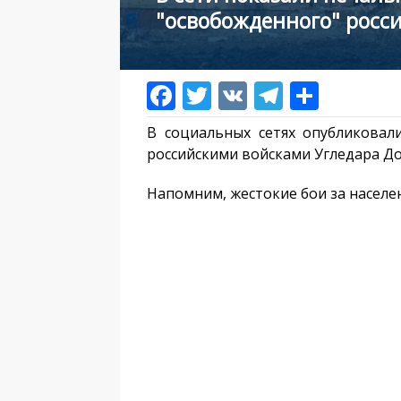
"освобожденного" росс
В социальных сетях опубликовал
российскими войсками Угледара Д
Напомним, жестокие бои за населе