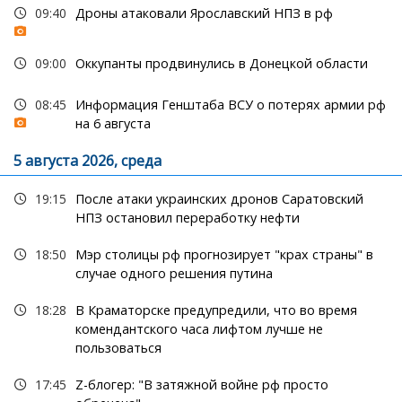
09:40
Дроны атаковали Ярославский НПЗ в рф
09:00
Оккупанты продвинулись в Донецкой области
08:45
Информация Генштаба ВСУ о потерях армии рф
на 6 августа
5 августа 2026, среда
19:15
После атаки украинских дронов Саратовский
НПЗ остановил переработку нефти
18:50
Мэр столицы рф прогнозирует "крах страны" в
случае одного решения путина
18:28
В Краматорске предупредили, что во время
комендантского часа лифтом лучше не
пользоваться
17:45
Z-блогер: "В затяжной войне рф просто