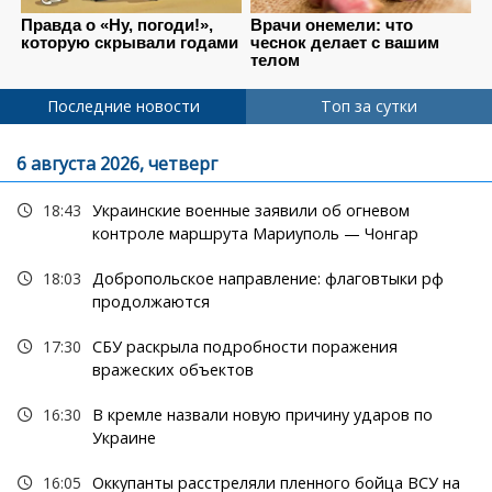
Последние новости
Топ за сутки
6 августа 2026, четверг
18:43
Украинские военные заявили об огневом
контроле маршрута Мариуполь — Чонгар
18:03
Добропольское направление: флаговтыки рф
продолжаются
17:30
СБУ раскрыла подробности поражения
вражеских объектов
16:30
В кремле назвали новую причину ударов по
Украине
16:05
Оккупанты расстреляли пленного бойца ВСУ на