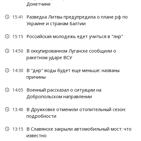
Донетчине
15:41
Разведка Литвы предупредила о плане рф по
Украине и странам Балтии
15:15
Российская молодежь едет учиться в "лнр"
14:50
В оккупированном Луганске сообщили о
ракетном ударе ВСУ
14:30
В "днр" воды будет еще меньше: названы
причины
14:05
Военный рассказал о ситуации на
Добропольском направлении
13:40
В Дружковке отменили отопительный сезон:
подробности
13:15
В Славянске закрыли автомобильный мост: что
известно