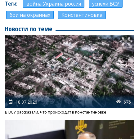
Теги
война Украина россия
успехи ВСУ
бои на окраинах
Константиновка
Новости по теме
18.07.2026
675
В ВСУ рассказали, что происходит в Константиновке