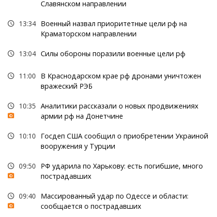
Славянском направлении
13:34
Военный назвал приоритетные цели рф на
Краматорском направлении
13:04
Силы обороны поразили военные цели рф
11:00
В Краснодарском крае рф дронами уничтожен
вражеский РЭБ
10:35
Аналитики рассказали о новых продвижениях
армии рф на Донетчине
10:10
Госдеп США сообщил о приобретении Украиной
вооружения у Турции
09:50
РФ ударила по Харькову: есть погибшие, много
пострадавших
09:40
Массированный удар по Одессе и области:
сообщается о пострадавших