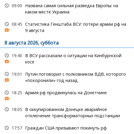
09:00
Названа самая сильная разведка Европы: на
каком месте Украина
08:45
Статистика Генштаба ВСУ: потери армии рф на
9 августа
8 августа 2026, суббота
19:40
В ВСУ рассказали о ситуации на Кинбурнской
косе
19:01
Путин поговорил с полковником ВДВ, которого
«похоронили» год назад
18:25
Армия рф продвинулась на Донетчине
18:05
В оккупированном Донецке аварийное
отключение трансформаторных подстанции
17:57
Граждан США призывают покинуть рф