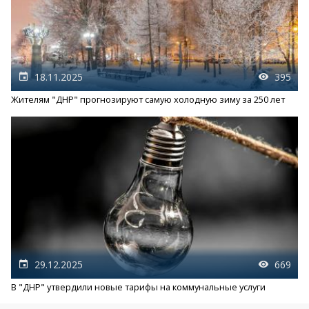
18.11.2025
395
Жителям "ДНР" прогнозируют самую холодную зиму за 250 лет
29.12.2025
669
В "ДНР" утвердили новые тарифы на коммунальные услуги