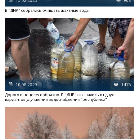
15.02.2025
968
В "ДНР" собрались очищать шахтные воды
10.08.2025
1476
Дорого и нецелесообразно. В "ДНР" отказались от двух
вариантов улучшения водоснабжения "республики"