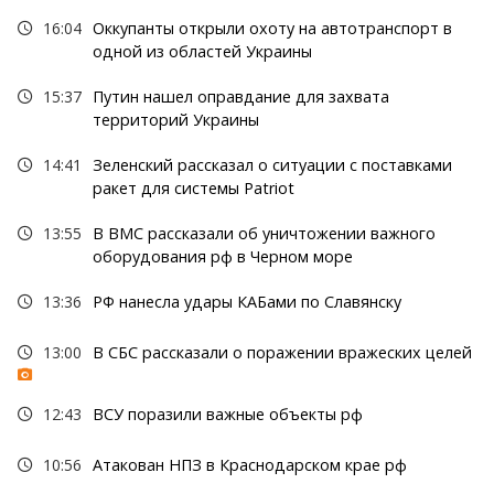
16:04
Оккупанты открыли охоту на автотранспорт в
одной из областей Украины
15:37
Путин нашел оправдание для захвата
территорий Украины
14:41
Зеленский рассказал о ситуации с поставками
ракет для системы Patriot
13:55
В ВМС рассказали об уничтожении важного
оборудования рф в Черном море
13:36
РФ нанесла удары КАБами по Славянску
13:00
В СБС рассказали о поражении вражеских целей
12:43
ВСУ поразили важные объекты рф
10:56
Атакован НПЗ в Краснодарском крае рф