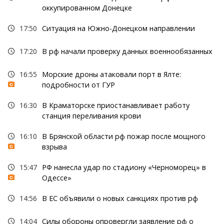
оккупированном Донецке
17:50
Ситуация на Южно-Донецком направлении
17:20
В рф начали проверку данных военнообязанных
16:55
Морские дроны атаковали порт в Ялте:
подробности от ГУР
16:30
В Краматорске приостанавливает работу
станция переливания крови
16:10
В Брянской области рф пожар после мощного
взрыва
15:47
РФ нанесла удар по стадиону «Черноморец» в
Одессе»
14:56
В ЕС объявили о новых санкциях против рф
14:04
Силы обороны опровергли заявление рф о