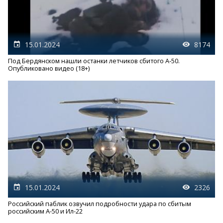
15.01.2024
8174
Под Бердянском нашли останки летчиков сбитого А-50.
Опубликовано видео (18+)
15.01.2024
2326
Российский паблик озвучил подробности удара по сбитым
российским А-50 и Ил-22