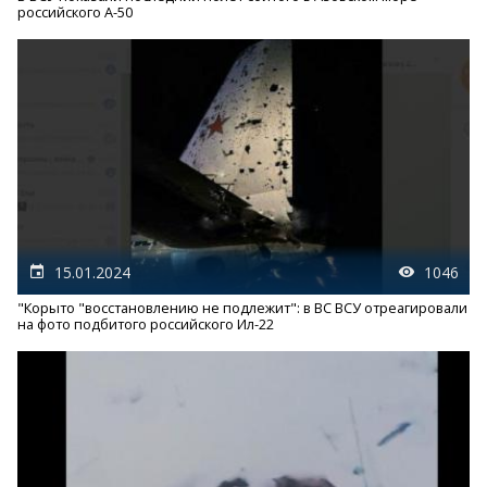
российского А-50
15.01.2024
1046
"Корыто "восстановлению не подлежит": в ВС ВСУ отреагировали
на фото подбитого российского Ил-22