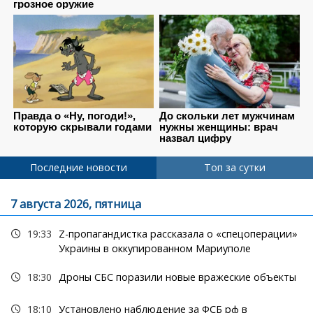
Последние новости
Топ за сутки
7 августа 2026, пятница
19:33
Z-пропагандистка рассказала о «спецоперации»
Украины в оккупированном Мариуполе
18:30
Дроны СБС поразили новые вражеские объекты
18:10
Установлено наблюдение за ФСБ рф в