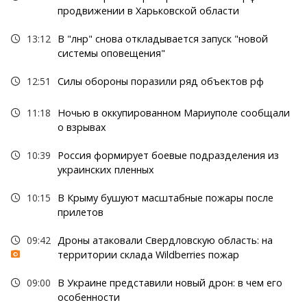
продвижении в Харьковской области
13:12
В "лнр" снова откладывается запуск "новой
системы оповещения"
12:51
Силы обороны поразили ряд объектов рф
11:18
Ночью в оккупированном Мариуполе сообщали
о взрывах
10:39
Россия формирует боевые подразделения из
украинских пленных
10:15
В Крыму бушуют масштабные пожары после
прилетов
09:42
Дроны атаковали Свердловскую область: на
территории склада Wildberries пожар
09:00
В Украине представили новый дрон: в чем его
особенности