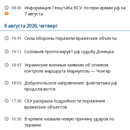
08:45
Информация Генштаба ВСУ: потери армии рф на
7 августа
6 августа 2026, четверг
19:41
Силы обороны поразили вражеские объекты
19:11
Соловьев прогнозирует рф судьбу Донецка
18:43
Украинские военные заявили об огневом
контроле маршрута Мариуполь — Чонгар
18:03
Добропольское направление: флаговтыки рф
продолжаются
17:30
СБУ раскрыла подробности поражения
вражеских объектов
16:30
В кремле назвали новую причину ударов по
Украине