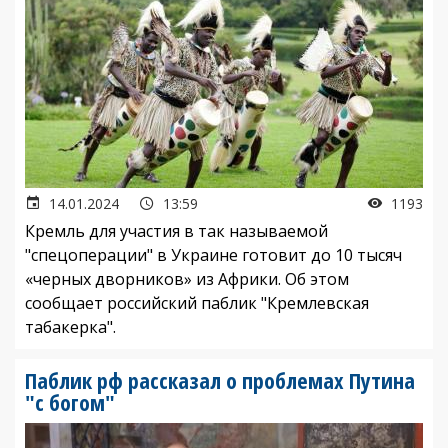
14.01.2024
13:59
1193
Кремль для участия в так называемой
"спецоперации" в Украине готовит до 10 тысяч
«черных дворников» из Африки. Об этом
сообщает российский паблик "Кремлевская
табакерка".
Паблик рф рассказал о проблемах Путина
"с богом"