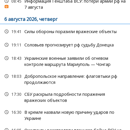
08:45
Информация Генштаба ВСУ: потери армии рф на
7 августа
6 августа 2026, четверг
19:41
Силы обороны поразили вражеские объекты
19:11
Соловьев прогнозирует рф судьбу Донецка
18:43
Украинские военные заявили об огневом
контроле маршрута Мариуполь — Чонгар
18:03
Добропольское направление: флаговтыки рф
продолжаются
17:30
СБУ раскрыла подробности поражения
вражеских объектов
16:30
В кремле назвали новую причину ударов по
Украине