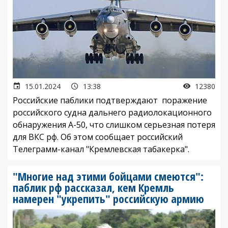
15.01.2024
13:38
12380
Российские паблики подтверждают поражение
российского судна дальнего радиолокационного
обнаружения А-50, что слишком серьезная потеря
для ВКС рф. Об этом сообщает российский
Телеграмм-канал "Кремлевская табакерка".
"Многие над этими бойцами смеются":
паблик рф рассказал, кем Кремль
намерен "укрепить" российскую армию