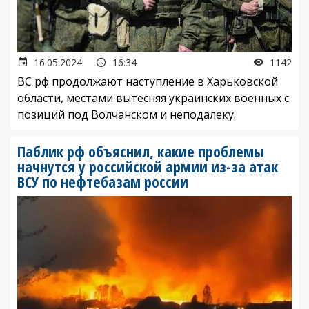
16.05.2024
16:34
1142
ВС рф продолжают наступление в Харьковской
области, местами вытесняя украинских военных с
позиций под Волчанском и неподалеку.
Паблик рф объяснил, какие проблемы
начнутся у российской армии из-за атак
ВСУ по нефтебазам россии