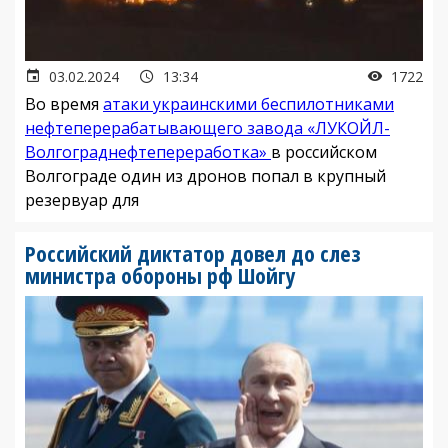
03.02.2024
13:34
1722
Во время
атаки украинскими беспилотниками
нефтеперерабатывающего завода «ЛУКОЙЛ-
Волгограднефтепереработка»
в российском
Волгограде один из дронов попал в крупный
резервуар для
Российский диктатор довел до слез
министра обороны рф Шойгу