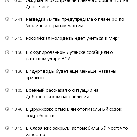
16:05
Оккупанты расстреляли пленного бойца ВСУ на
Донетчине
15:41
Разведка Литвы предупредила о плане рф по
Украине и странам Балтии
15:15
Российская молодежь едет учиться в "лнр"
14:50
В оккупированном Луганске сообщили о
ракетном ударе ВСУ
14:30
В "днр" воды будет еще меньше: названы
причины
14:05
Военный рассказал о ситуации на
Добропольском направлении
13:40
В Дружковке отменили отопительный сезон:
подробности
13:15
В Славянске закрыли автомобильный мост: что
известно