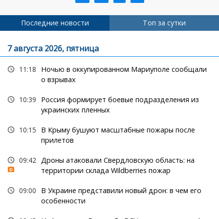
страница
страница
страница
страниц
Последние новости
Топ за сутки
7 августа 2026, пятница
11:18
Ночью в оккупированном Мариуполе сообщали
о взрывах
10:39
Россия формирует боевые подразделения из
украинских пленных
10:15
В Крыму бушуют масштабные пожары после
прилетов
09:42
Дроны атаковали Свердловскую область: на
территории склада Wildberries пожар
09:00
В Украине представили новый дрон: в чем его
особенности