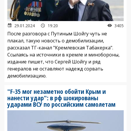
29.01.2024
19:20
3405
После разговора с Путиным Шойгу чуть не
плакал, такую новость о демобилизации,
рассказал ТГ-канал "Кремлевская Табакерка".
Ссылаясь на источники в кремле и минобороны,
издание пишет, что Сергей Шойгу и ряд
генералов не оставляют надежд сорвать
демобилизацию.
"F-35 мог незаметно обойти Крым и
нанести удар": в рф шокированы
ударами ВСУ по российским самолетам