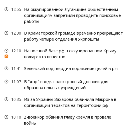
12:55
На оккупированной Луганщине общественным
организациям запретили проводить поисковые
работы
12:30
В Краматорской громаде временно прекращают
работу четыре отделения Укрпошты
12:10
На военной базе рф в оккупированном Крыму
пожар: что известно
11:41
Зеленский подтвердил поражение целей в рф
11:07
В "днр" вводят электронный дневник для
образовательных учреждений
10:35
Из-за Украины Захарова обвинила Макрона в
организации терактов на территории рф
10:10
Z-военкор обвинил главу кремля в провале
войны