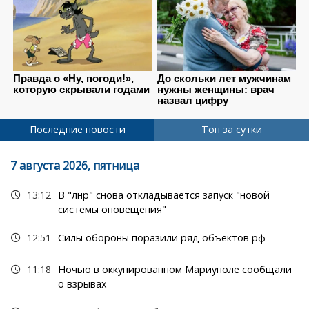
Последние новости
Топ за сутки
7 августа 2026, пятница
13:12
В "лнр" снова откладывается запуск "новой
системы оповещения"
12:51
Силы обороны поразили ряд объектов рф
11:18
Ночью в оккупированном Мариуполе сообщали
о взрывах