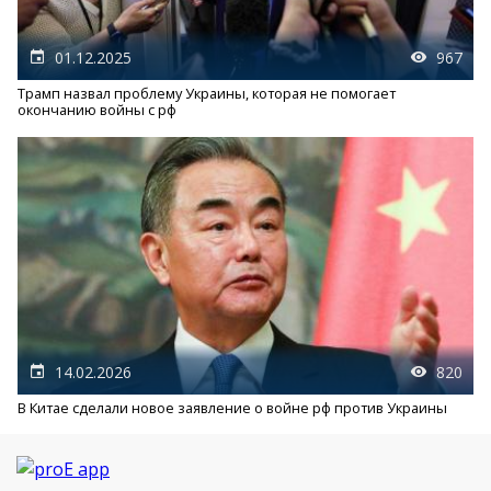
01.12.2025
967
Трамп назвал проблему Украины, которая не помогает
окончанию войны с рф
14.02.2026
820
В Китае сделали новое заявление о войне рф против Украины