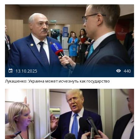
13.10.2025
440
Лукашенко: Украина может исчезнуть как государство