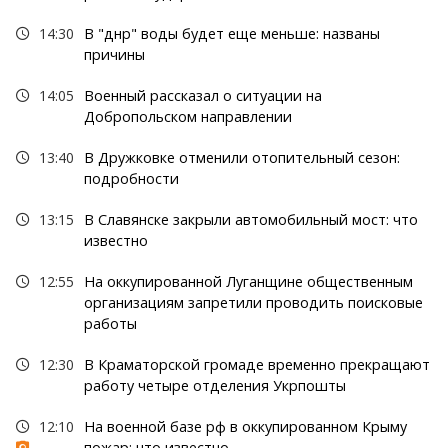
14:30
В "днр" воды будет еще меньше: названы
причины
14:05
Военный рассказал о ситуации на
Добропольском направлении
13:40
В Дружковке отменили отопительный сезон:
подробности
13:15
В Славянске закрыли автомобильный мост: что
известно
12:55
На оккупированной Луганщине общественным
организациям запретили проводить поисковые
работы
12:30
В Краматорской громаде временно прекращают
работу четыре отделения Укрпошты
12:10
На военной базе рф в оккупированном Крыму
пожар: что известно