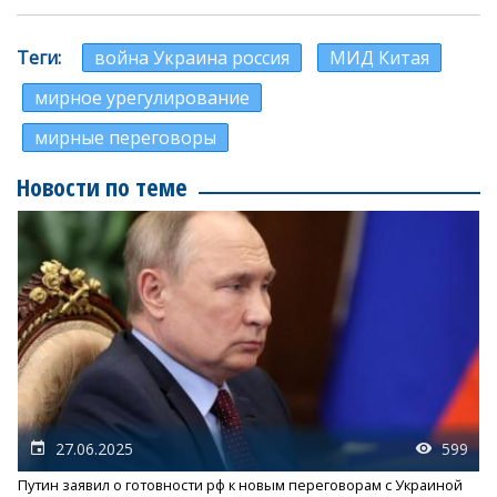
Теги
война Украина россия
МИД Китая
мирное урегулирование
мирные переговоры
Новости по теме
27.06.2025
599
Путин заявил о готовности рф к новым переговорам с Украиной