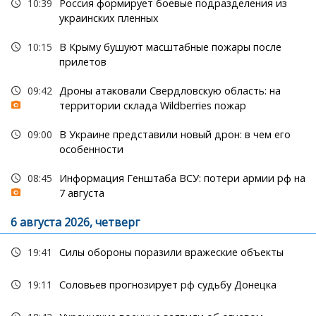
10:39
Россия формирует боевые подразделения из
украинских пленных
10:15
В Крыму бушуют масштабные пожары после
прилетов
09:42
Дроны атаковали Свердловскую область: на
территории склада Wildberries пожар
09:00
В Украине представили новый дрон: в чем его
особенности
08:45
Информация Генштаба ВСУ: потери армии рф на
7 августа
6 августа 2026, четверг
19:41
Силы обороны поразили вражеские объекты
19:11
Соловьев прогнозирует рф судьбу Донецка