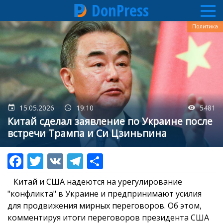
DonPress
Перейти
Политика
к
основному
содержанию
15.05.2026
19:10
5481
Китай сделал заявление по Украине после
встречи Трампа и Си Цзиньпина
Китай и США надеются на урегулирование
"конфликта" в Украине и предпринимают усилия
для продвижения мирных переговоров. Об этом,
комментируя итоги переговоров президента США