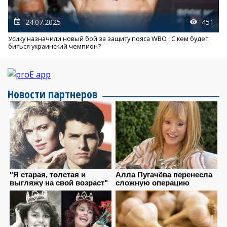
24.07.2025
451
Усику назначили новый бой за защиту пояса WBO . С кем будет
биться украинский чемпион?
Новости партнеров