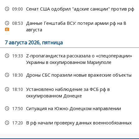
09:00
Сенат США одобрил "адские санкции" против рф
08:53
Данные Генштаба ВСУ: потери армии рф на 8
августа
7 августа 2026, пятница
19:33
Z-пропагандистка рассказала о «спецоперации»
Украины в оккупированном Мариуполе
18:30
Дроны СБС поразили новые вражеские объекты
18:10
Установлено наблюдение за ФСБ рф в
оккупированном Донецке
17:50
Ситуация на Южно-Донецком направлении
17:20
В рф начали проверку данных военнообязанных