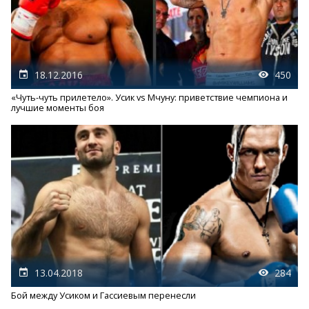
18.12.2016
450
«Чуть-чуть прилетело». Усик vs Мчуну: приветствие чемпиона и
лучшие моменты боя
13.04.2018
284
Бой между Усиком и Гассиевым перенесли