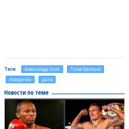
Теги
Александр Усик
Тони Беллью
поединок
дата
Новости по теме