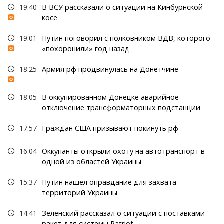
19:40
В ВСУ рассказали о ситуации на Кинбурнской
косе
19:01
Путин поговорил с полковником ВДВ, которого
«похоронили» год назад
18:25
Армия рф продвинулась на Донетчине
18:05
В оккупированном Донецке аварийное
отключение трансформаторных подстанции
17:57
Граждан США призывают покинуть рф
16:04
Оккупанты открыли охоту на автотранспорт в
одной из областей Украины
15:37
Путин нашел оправдание для захвата
территорий Украины
14:41
Зеленский рассказал о ситуации с поставками
ракет для системы Patriot