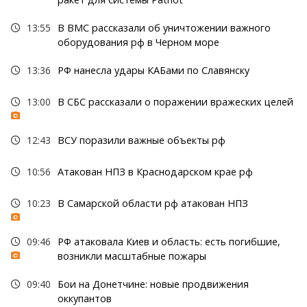
13:55
В ВМС рассказали об уничтожении важного
оборудования рф в Черном море
13:36
РФ нанесла удары КАБами по Славянску
13:00
В СБС рассказали о поражении вражеских целей
12:43
ВСУ поразили важные объекты рф
10:56
Атакован НПЗ в Краснодарском крае рф
10:23
В Самарской области рф атакован НПЗ
09:46
РФ атаковала Киев и область: есть погибшие,
возникли масштабные пожары
09:40
Бои на Донетчине: новые продвижения
оккупантов