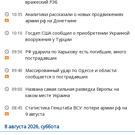
вражеский РЭБ
10:35
Аналитики рассказали о новых продвижениях
армии рф на Донетчине
10:10
Госдеп США сообщил о приобретении Украиной
вооружения у Турции
09:50
РФ ударила по Харькову: есть погибшие, много
пострадавших
09:40
Массированный удар по Одессе и области:
сообщается о пострадавших
09:00
Названа самая сильная разведка Европы: на
каком месте Украина
08:45
Статистика Генштаба ВСУ: потери армии рф на
9 августа
8 августа 2026, суббота