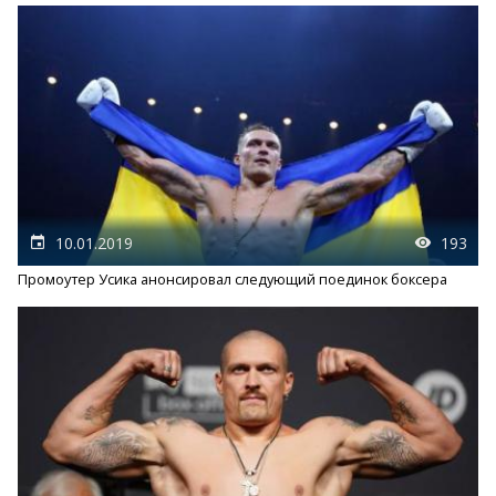
10.01.2019
193
Промоутер Усика анонсировал следующий поединок боксера