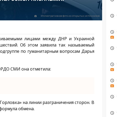
Иллюстративное фото из открытых источников
живаемыми лицами между ДНР и Украиной
сшествий. Об этом заявила так называемый
подгруппе по гуманитарным вопросам Дарья
РДО СМИ она отметила:
орловка» на линии разграничения сторон. В
формула обмена.