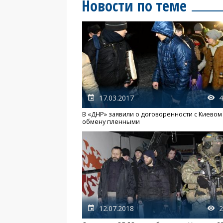
Новости по теме
17.03.2017
4
В «ДНР» заявили о договоренности с Киевом
обмену пленными
12.07.2018
2