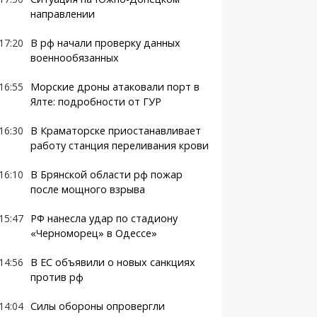
направлении
17:20
В рф начали проверку данных
военнообязанных
16:55
Морские дроны атаковали порт в
Ялте: подробности от ГУР
16:30
В Краматорске приостанавливает
работу станция переливания крови
16:10
В Брянской области рф пожар
после мощного взрыва
15:47
РФ нанесла удар по стадиону
«Черноморец» в Одессе»
14:56
В ЕС объявили о новых санкциях
против рф
14:04
Силы обороны опровергли