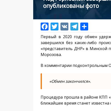
опубликованы фото
Первый в 2020 году обмен удер
завершился без каких-либо прои
«представитель ДНР» в Минской 
Морозова.
В комментарии подконтрольным О
«Обмен закончился».
Процедура прошла в районе КПП «Г
ближайшее время станет известна 