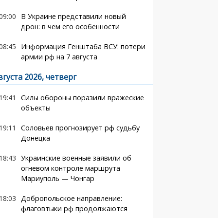
09:00
В Украине представили новый
дрон: в чем его особенности
08:45
Информация Генштаба ВСУ: потери
армии рф на 7 августа
вгуста 2026, четверг
19:41
Силы обороны поразили вражеские
объекты
19:11
Соловьев прогнозирует рф судьбу
Донецка
18:43
Украинские военные заявили об
огневом контроле маршрута
Мариуполь — Чонгар
18:03
Добропольское направление:
флаговтыки рф продолжаются