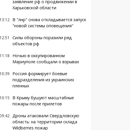
заявление рф о продвижении в
Харьковской области
13:12
В "лнр" снова откладывается запуск
"новой системы оповещения"
12:51
Силы обороны поразили ряд
объектов рф
11:18
Ночью в оккупированном
Мариуполе сообщали о взрывах
10:39
Россия формирует боевые
подразделения из украинских
пленных
10:15
В Крыму бушуют масштабные
пожары после прилетов
09:42
Дроны атаковали Свердловскую
область: на территории склада
Wildberries пожар