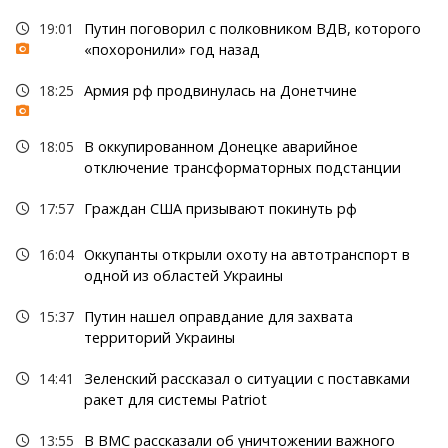
19:01
Путин поговорил с полковником ВДВ, которого
«похоронили» год назад
18:25
Армия рф продвинулась на Донетчине
18:05
В оккупированном Донецке аварийное
отключение трансформаторных подстанции
17:57
Граждан США призывают покинуть рф
16:04
Оккупанты открыли охоту на автотранспорт в
одной из областей Украины
15:37
Путин нашел оправдание для захвата
территорий Украины
14:41
Зеленский рассказал о ситуации с поставками
ракет для системы Patriot
13:55
В ВМС рассказали об уничтожении важного