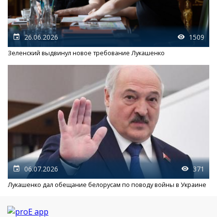
26.06.2026
1509
Зеленский выдвинул новое требование Лукашенко
06.07.2026
371
Лукашенко дал обещание белорусам по поводу войны в Украине