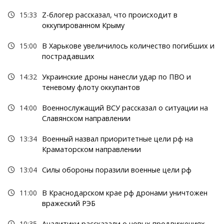
15:33
Z-блогер рассказал, что происходит в
оккупированном Крыму
15:00
В Харькове увеличилось количество погибших и
пострадавших
14:32
Украинские дроны нанесли удар по ПВО и
теневому флоту оккупантов
14:00
Военнослужащий ВСУ рассказал о ситуации на
Славянском направлении
13:34
Военный назвал приоритетные цели рф на
Краматорском направлении
13:04
Силы обороны поразили военные цели рф
11:00
В Краснодарском крае рф дронами уничтожен
вражеский РЭБ
10:35
Аналитики рассказали о новых продвижениях