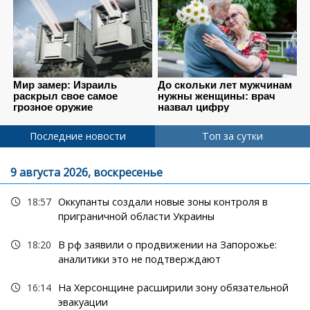
Последние новости
Топ за сутки
9 августа 2026, воскресенье
18:57
Оккупанты создали новые зоны контроля в
приграничной области Украины
18:20
В рф заявили о продвижении на Запорожье:
аналитики это не подтверждают
16:14
На Херсонщине расширили зону обязательной
эвакуации