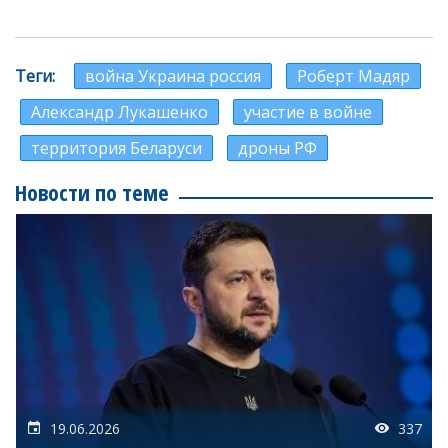
Теги
война Украина россия
Роберт Мадяр
Александр Лукашенко
участие в войне
территория Беларуси
дроны РФ
Новости по теме
19.06.2026
337