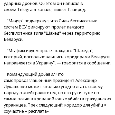
ударных дронов. Об этом он написал в
своем Telegram-канале, пишет Главред.
"Мадяр" подчеркнул, что Силы беспилотных
систем ВСУ фиксируют пролет каждого
беспилотника типа "Шахед" через территорию
Беларуси.
"Мы фиксируем пролет каждого "Шахеда",
который, воспользовавшись коридорами Беларуси,
направляется в Украину", — говорится в сообщении.
Командующий добавил,что
самопровозглашенный президент Александр
Лукашенко может сколько угодно лгать своему
народу о «нейтралитете», но его руки «уже по
самые плечи в кровавой юшке убийств гражданских
украинцев. Трек следующий: коридор для убийц =
соучастие = расплата».