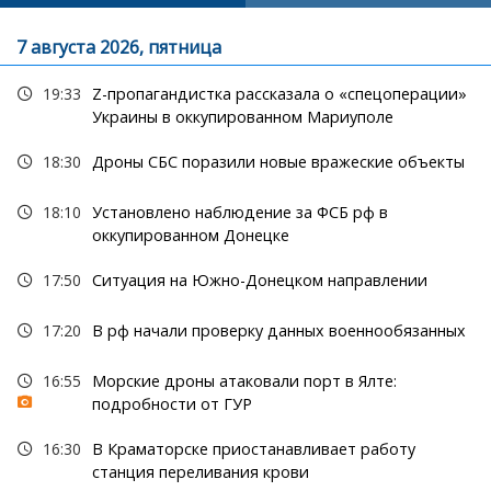
7 августа 2026, пятница
19:33
Z-пропагандистка рассказала о «спецоперации»
Украины в оккупированном Мариуполе
18:30
Дроны СБС поразили новые вражеские объекты
18:10
Установлено наблюдение за ФСБ рф в
оккупированном Донецке
17:50
Ситуация на Южно-Донецком направлении
17:20
В рф начали проверку данных военнообязанных
16:55
Морские дроны атаковали порт в Ялте:
подробности от ГУР
16:30
В Краматорске приостанавливает работу
станция переливания крови