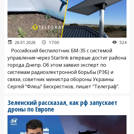
26.01.2026
17:00
524
Российский беспилотник БМ-35 с системой
управления через Starlink впервые достиг района
города Днепр. Об этом заявил эксперт по
системам радиоэлектронной борьбы (РЭБ) и
связи, советник министра обороны Украины
Сергей "Флеш" Бескрестнов, пишет "Телеграф".
Зеленский рассказал, как рф запускает
дроны по Европе