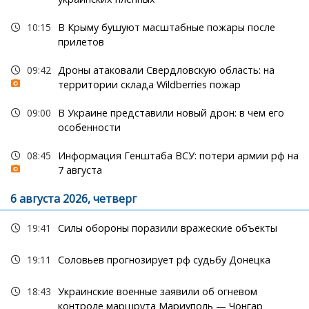
10:15
В Крыму бушуют масштабные пожары после
прилетов
09:42
Дроны атаковали Свердловскую область: на
территории склада Wildberries пожар
09:00
В Украине представили новый дрон: в чем его
особенности
08:45
Информация Генштаба ВСУ: потери армии рф на
7 августа
6 августа 2026, четверг
19:41
Силы обороны поразили вражеские объекты
19:11
Соловьев прогнозирует рф судьбу Донецка
18:43
Украинские военные заявили об огневом
контроле маршрута Мариуполь — Чонгар