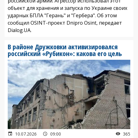
российской армии. Агрессор использовал этот
объект для хранения и запуска по Украине своих
ударных БПЛА "Герань" и "Гербера". Об этом
сообщил OSINT-проект Dnipro Osint, передает
Dialog.UA.
В районе Дружковки активизировался
российский «Рубикон»: какова его цель
10.07.2026
09:00
365