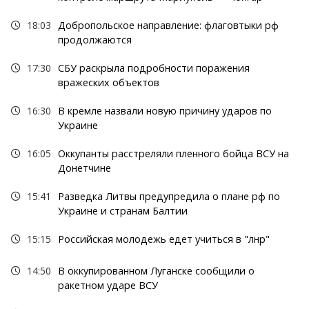
18:03
Добропольское направление: флаговтыки рф
продолжаются
17:30
СБУ раскрыла подробности поражения
вражеских объектов
16:30
В кремле назвали новую причину ударов по
Украине
16:05
Оккупанты расстреляли пленного бойца ВСУ на
Донетчине
15:41
Разведка Литвы предупредила о плане рф по
Украине и странам Балтии
15:15
Российская молодежь едет учиться в "лнр"
14:50
В оккупированном Луганске сообщили о
ракетном ударе ВСУ