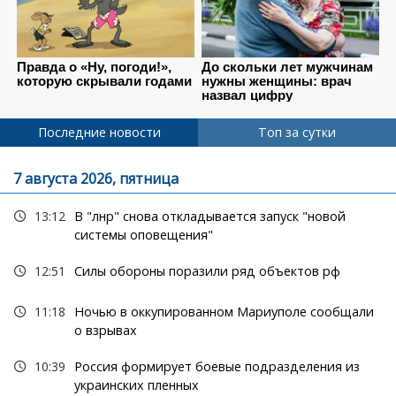
Последние новости
Топ за сутки
7 августа 2026, пятница
13:12
В "лнр" снова откладывается запуск "новой
системы оповещения"
12:51
Силы обороны поразили ряд объектов рф
11:18
Ночью в оккупированном Мариуполе сообщали
о взрывах
10:39
Россия формирует боевые подразделения из
украинских пленных