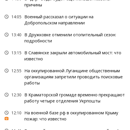
причины
14:05
Военный рассказал о ситуации на
Добропольском направлении
13:40
В Дружковке отменили отопительный сезон:
подробности
13:15
В Славянске закрыли автомобильный мост: что
известно
12:55
На оккупированной Луганщине общественным
организациям запретили проводить поисковые
работы
12:30
В Краматорской громаде временно прекращают
работу четыре отделения Укрпошты
12:10
На военной базе рф в оккупированном Крыму
пожар: что известно