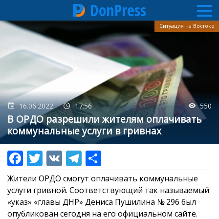
DonPress
Перейти
Ситуация на Востоке
к
основному
содержанию
16.06.2022
17:56
550
В ОРДО разрешили жителям оплачивать
коммунальные услуги в гривнах
Жители ОРДО смогут оплачивать коммунальные
услуги гривной. Соответствующий так называемый
«указ» «главы ДНР» Дениса Пушилина № 296 был
опубликован сегодня на его официальном сайте.