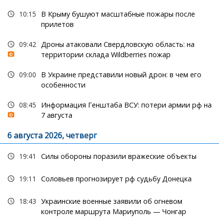
10:15
В Крыму бушуют масштабные пожары после
прилетов
09:42
Дроны атаковали Свердловскую область: на
территории склада Wildberries пожар
09:00
В Украине представили новый дрон: в чем его
особенности
08:45
Информация Генштаба ВСУ: потери армии рф на
7 августа
6 августа 2026, четверг
19:41
Силы обороны поразили вражеские объекты
19:11
Соловьев прогнозирует рф судьбу Донецка
18:43
Украинские военные заявили об огневом
контроле маршрута Мариуполь — Чонгар