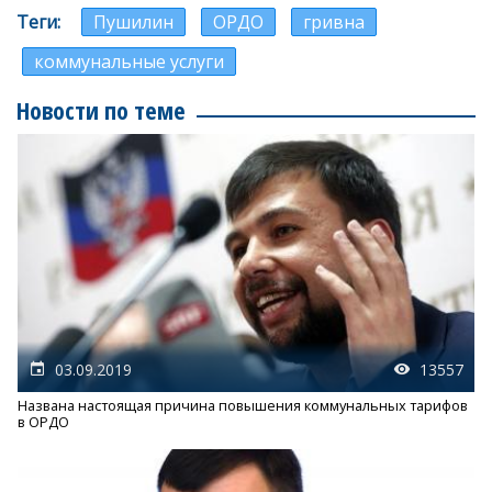
Теги
Пушилин
ОРДО
гривна
коммунальные услуги
Новости по теме
03.09.2019
13557
Названа настоящая причина повышения коммунальных тарифов
в ОРДО