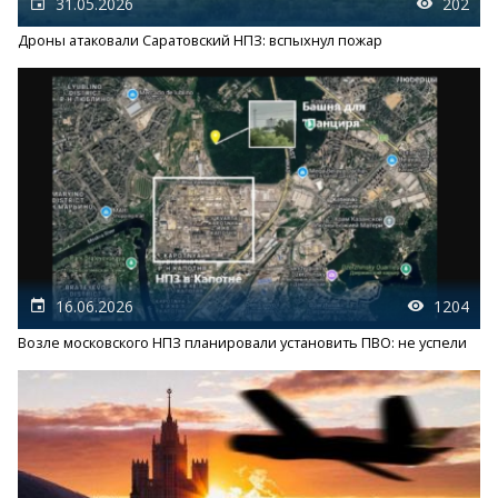
31.05.2026
202
Дроны атаковали Саратовский НПЗ: вспыхнул пожар
16.06.2026
1204
Возле московского НПЗ планировали установить ПВО: не успели