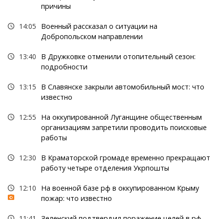
причины
14:05
Военный рассказал о ситуации на
Добропольском направлении
13:40
В Дружковке отменили отопительный сезон:
подробности
13:15
В Славянске закрыли автомобильный мост: что
известно
12:55
На оккупированной Луганщине общественным
организациям запретили проводить поисковые
работы
12:30
В Краматорской громаде временно прекращают
работу четыре отделения Укрпошты
12:10
На военной базе рф в оккупированном Крыму
пожар: что известно
11:41
Зеленский подтвердил поражение целей в рф