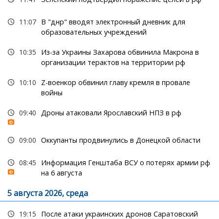
11:07
В "днр" вводят электронный дневник для
образовательных учреждений
10:35
Из-за Украины Захарова обвинила Макрона в
организации терактов на территории рф
10:10
Z-военкор обвинил главу кремля в провале
войны
09:40
Дроны атаковали Ярославский НПЗ в рф
09:00
Оккупанты продвинулись в Донецкой области
08:45
Информация Генштаба ВСУ о потерях армии рф
на 6 августа
5 августа 2026, среда
19:15
После атаки украинских дронов Саратовский