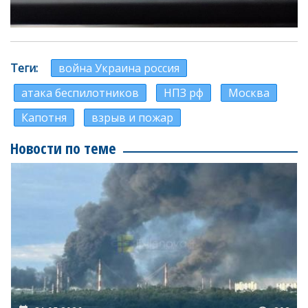
Теги
война Украина россия
атака беспилотников
НПЗ рф
Москва
Капотня
взрыв и пожар
Новости по теме