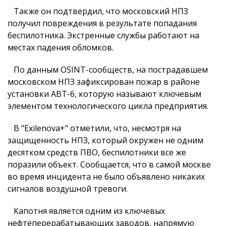
Также он подтвердил, что московский НПЗ
получил повреждения в результате попадания
беспилотника. Экстренные службы работают на
местах падения обломков.
По данным OSINT-сообществ, на пострадавшем
московском НПЗ зафиксирован пожар в районе
установки АВТ-6, которую называют ключевым
элементом технологического цикла предприятия.
В "Exilenova+" отметили, что, несмотря на
защищенность НПЗ, который окружен не одним
десятком средств ПВО, беспилотники все же
поразили объект. Сообщается, что в самой москве
во время инцидента не было объявлено никаких
сигналов воздушной тревоги.
Капотня является одним из ключевых
нефтеперерабатывающих заводов, напрямую