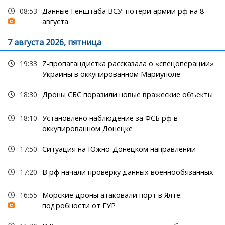
08:53
Данные Генштаба ВСУ: потери армии рф на 8
августа
7 августа 2026, пятница
19:33
Z-пропагандистка рассказала о «спецоперации»
Украины в оккупированном Мариуполе
18:30
Дроны СБС поразили новые вражеские объекты
18:10
Установлено наблюдение за ФСБ рф в
оккупированном Донецке
17:50
Ситуация на Южно-Донецком направлении
17:20
В рф начали проверку данных военнообязанных
16:55
Морские дроны атаковали порт в Ялте:
подробности от ГУР