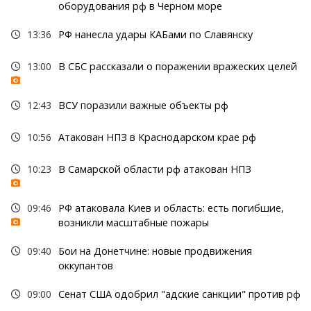
оборудования рф в Черном море
13:36
РФ нанесла удары КАБами по Славянску
13:00
В СБС рассказали о поражении вражеских целей
12:43
ВСУ поразили важные объекты рф
10:56
Атакован НПЗ в Краснодарском крае рф
10:23
В Самарской области рф атакован НПЗ
09:46
РФ атаковала Киев и область: есть погибшие,
возникли масштабные пожары
09:40
Бои на Донетчине: новые продвижения
оккупантов
09:00
Сенат США одобрил "адские санкции" против рф