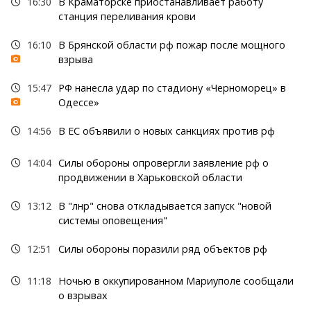
16:30
В Краматорске приостанавливает работу
станция переливания крови
16:10
В Брянской области рф пожар после мощного
взрыва
15:47
РФ нанесла удар по стадиону «Черноморец» в
Одессе»
14:56
В ЕС объявили о новых санкциях против рф
14:04
Силы обороны опровергли заявление рф о
продвижении в Харьковской области
13:12
В "лнр" снова откладывается запуск "новой
системы оповещения"
12:51
Силы обороны поразили ряд объектов рф
11:18
Ночью в оккупированном Мариуполе сообщали
о взрывах