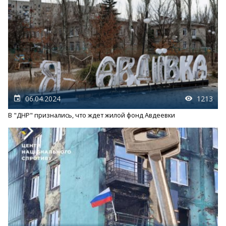
06.04.2024
1213
В "ДНР" признались, что ждет жилой фонд Авдеевки