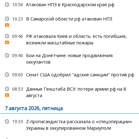
10:56
Атакован НПЗ в Краснодарском крае рф
10:23
В Самарской области рф атакован НПЗ
09:46
РФ атаковала Киев и область: есть погибшие,
возникли масштабные пожары
09:40
Бои на Донетчине: новые продвижения
оккупантов
09:00
Сенат США одобрил "адские санкции" против рф
08:53
Данные Генштаба ВСУ: потери армии рф на 8
августа
7 августа 2026, пятница
19:33
Z-пропагандистка рассказала о «спецоперации»
Украины в оккупированном Мариуполе