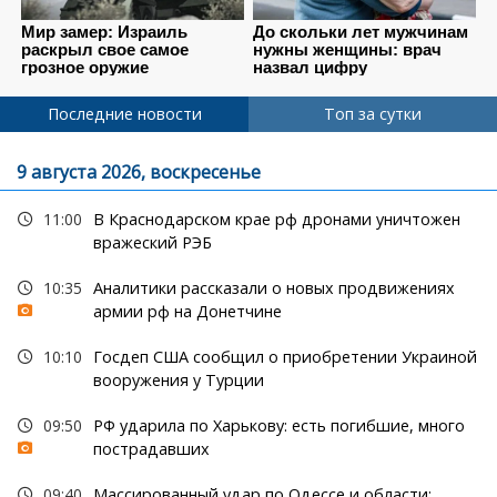
Последние новости
Топ за сутки
9 августа 2026, воскресенье
11:00
В Краснодарском крае рф дронами уничтожен
вражеский РЭБ
10:35
Аналитики рассказали о новых продвижениях
армии рф на Донетчине
10:10
Госдеп США сообщил о приобретении Украиной
вооружения у Турции
09:50
РФ ударила по Харькову: есть погибшие, много
пострадавших
09:40
Массированный удар по Одессе и области: