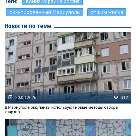
Теги
война Украина россия
оккупированный Мариуполь
отжим жилья
Новости по теме
30.04.2026
312
В Мариуполе оккупанты используют новые методы отбора
квартир