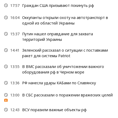
17:57
Граждан США призывают покинуть рф
16:04
Оккупанты открыли охоту на автотранспорт в
одной из областей Украины
15:37
Путин нашел оправдание для захвата
территорий Украины
14:41
Зеленский рассказал о ситуации с поставками
ракет для системы Patriot
13:55
В ВМС рассказали об уничтожении важного
оборудования рф в Черном море
13:36
РФ нанесла удары КАБами по Славянску
13:00
В СБС рассказали о поражении вражеских целей
12:43
ВСУ поразили важные объекты рф