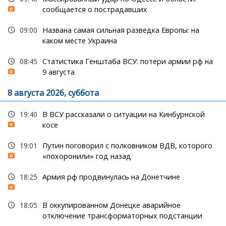
сообщается о пострадавших
09:00
Названа самая сильная разведка Европы: на
каком месте Украина
08:45
Статистика Генштаба ВСУ: потери армии рф на
9 августа
8 августа 2026, суббота
19:40
В ВСУ рассказали о ситуации на Кинбурнской
косе
19:01
Путин поговорил с полковником ВДВ, которого
«похоронили» год назад
18:25
Армия рф продвинулась на Донетчине
18:05
В оккупированном Донецке аварийное
отключение трансформаторных подстанции