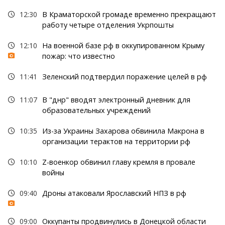
12:30
В Краматорской громаде временно прекращают
работу четыре отделения Укрпошты
12:10
На военной базе рф в оккупированном Крыму
пожар: что известно
11:41
Зеленский подтвердил поражение целей в рф
11:07
В "днр" вводят электронный дневник для
образовательных учреждений
10:35
Из-за Украины Захарова обвинила Макрона в
организации терактов на территории рф
10:10
Z-военкор обвинил главу кремля в провале
войны
09:40
Дроны атаковали Ярославский НПЗ в рф
09:00
Оккупанты продвинулись в Донецкой области