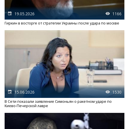
19.05.2026
1166
Гиркин в восторге от стратегии Украины после удара по москве
15.06.2026
1530
В Сети показали заявление Симоньян о ракетном ударе по
Киево-Печерской лавре