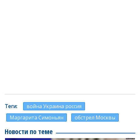
Теги
война Украина россия
Маргарита Симоньян
обстрел Москвы
Новости по теме