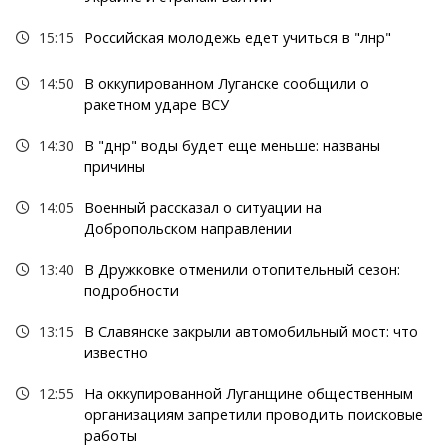
15:15
Российская молодежь едет учиться в "лнр"
14:50
В оккупированном Луганске сообщили о
ракетном ударе ВСУ
14:30
В "днр" воды будет еще меньше: названы
причины
14:05
Военный рассказал о ситуации на
Добропольском направлении
13:40
В Дружковке отменили отопительный сезон:
подробности
13:15
В Славянске закрыли автомобильный мост: что
известно
12:55
На оккупированной Луганщине общественным
организациям запретили проводить поисковые
работы