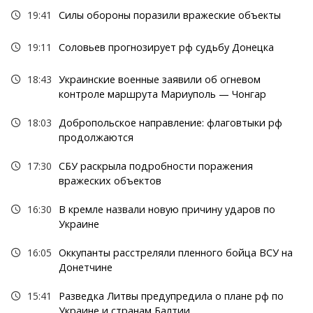
19:41
Силы обороны поразили вражеские объекты
19:11
Соловьев прогнозирует рф судьбу Донецка
18:43
Украинские военные заявили об огневом
контроле маршрута Мариуполь — Чонгар
18:03
Добропольское направление: флаговтыки рф
продолжаются
17:30
СБУ раскрыла подробности поражения
вражеских объектов
16:30
В кремле назвали новую причину ударов по
Украине
16:05
Оккупанты расстреляли пленного бойца ВСУ на
Донетчине
15:41
Разведка Литвы предупредила о плане рф по
Украине и странам Балтии