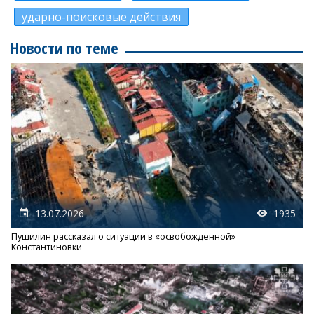
ударно-поисковые действия
Новости по теме
13.07.2026
1935
Пушилин рассказал о ситуации в «освобожденной»
Константиновки