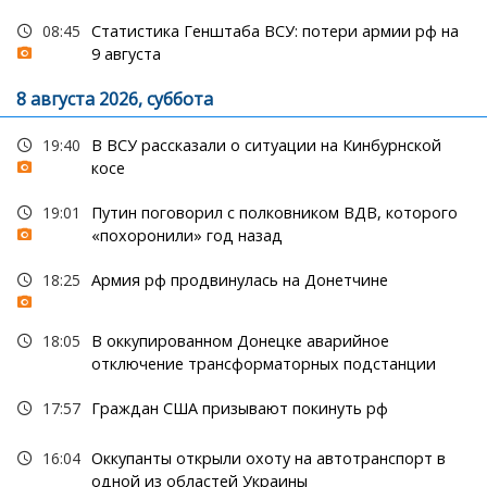
08:45
Статистика Генштаба ВСУ: потери армии рф на
9 августа
8 августа 2026, суббота
19:40
В ВСУ рассказали о ситуации на Кинбурнской
косе
19:01
Путин поговорил с полковником ВДВ, которого
«похоронили» год назад
18:25
Армия рф продвинулась на Донетчине
18:05
В оккупированном Донецке аварийное
отключение трансформаторных подстанции
17:57
Граждан США призывают покинуть рф
16:04
Оккупанты открыли охоту на автотранспорт в
одной из областей Украины