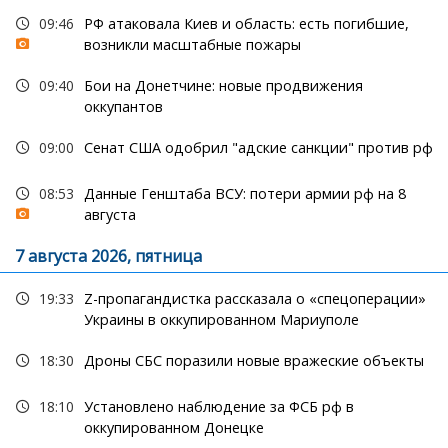
09:46
РФ атаковала Киев и область: есть погибшие,
возникли масштабные пожары
09:40
Бои на Донетчине: новые продвижения
оккупантов
09:00
Сенат США одобрил "адские санкции" против рф
08:53
Данные Генштаба ВСУ: потери армии рф на 8
августа
7 августа 2026, пятница
19:33
Z-пропагандистка рассказала о «спецоперации»
Украины в оккупированном Мариуполе
18:30
Дроны СБС поразили новые вражеские объекты
18:10
Установлено наблюдение за ФСБ рф в
оккупированном Донецке