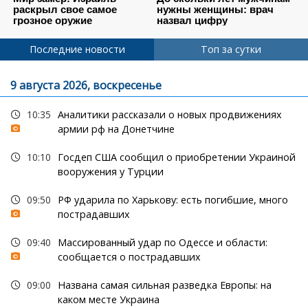
Последние новости
Топ за сутки
9 августа 2026, воскресенье
10:35
Аналитики рассказали о новых продвижениях
армии рф на Донетчине
10:10
Госдеп США сообщил о приобретении Украиной
вооружения у Турции
09:50
РФ ударила по Харькову: есть погибшие, много
пострадавших
09:40
Массированный удар по Одессе и области:
сообщается о пострадавших
09:00
Названа самая сильная разведка Европы: на
каком месте Украина