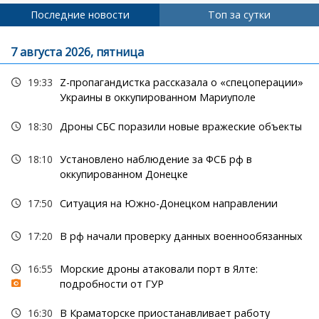
Последние новости
Топ за сутки
7 августа 2026, пятница
19:33
Z-пропагандистка рассказала о «спецоперации»
Украины в оккупированном Мариуполе
18:30
Дроны СБС поразили новые вражеские объекты
18:10
Установлено наблюдение за ФСБ рф в
оккупированном Донецке
17:50
Ситуация на Южно-Донецком направлении
17:20
В рф начали проверку данных военнообязанных
16:55
Морские дроны атаковали порт в Ялте:
подробности от ГУР
16:30
В Краматорске приостанавливает работу