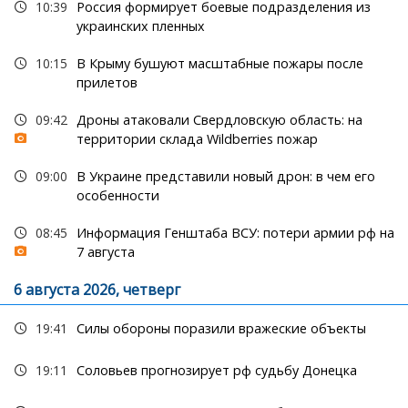
10:39
Россия формирует боевые подразделения из
украинских пленных
10:15
В Крыму бушуют масштабные пожары после
прилетов
09:42
Дроны атаковали Свердловскую область: на
территории склада Wildberries пожар
09:00
В Украине представили новый дрон: в чем его
особенности
08:45
Информация Генштаба ВСУ: потери армии рф на
7 августа
6 августа 2026, четверг
19:41
Силы обороны поразили вражеские объекты
19:11
Соловьев прогнозирует рф судьбу Донецка