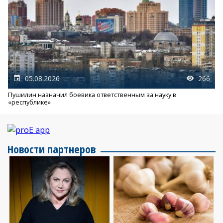
05.08.2026
266
Пушилин назначил боевика ответственным за науку в
«республике»
Новости партнеров