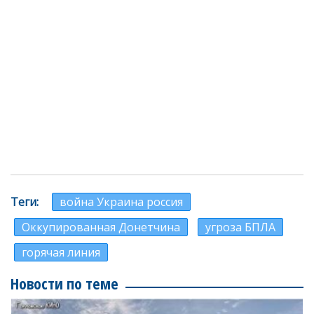
Теги
война Украина россия
Оккупированная Донетчина
угроза БПЛА
горячая линия
Новости по теме