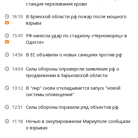
станция переливания крови
16:10
В Брянской области рф пожар после мощного
взрыва
15:47
РФ нанесла удар по стадиону «Черноморец» в
Одессе»
14:56
В ЕС объявили о новых санкциях против рф
14:04
Силы обороны опровергли заявление рф о
продвижении в Харьковской области
13:12
В "лнр" снова откладывается запуск "новой
системы оповещения"
12:51
Силы обороны поразили ряд объектов рф
11:18
Ночью в оккупированном Мариуполе сообщали
о взрывах