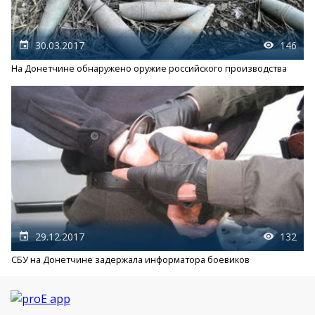
30.03.2017
146
На Донетчине обнаружено оружие российского производства
29.12.2017
132
СБУ на Донетчине задержала информатора боевиков