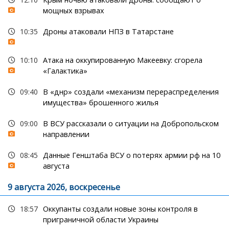
мощных взрывах
10:35
Дроны атаковали НПЗ в Татарстане
10:10
Атака на оккупированную Макеевку: сгорела
«Галактика»
09:40
В «днр» создали «механизм перераспределения
имущества» брошенного жилья
09:00
В ВСУ рассказали о ситуации на Добропольском
направлении
08:45
Данные Генштаба ВСУ о потерях армии рф на 10
августа
9 августа 2026, воскресенье
18:57
Оккупанты создали новые зоны контроля в
приграничной области Украины