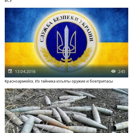
ВСУ
13.04.2016
245
Красноармейск. Из тайника изъяты оружие и боеприпасы