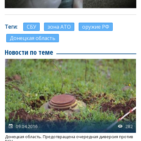
Теги
СБУ
зона АТО
оружие РФ
Донецкая область
Новости по теме
09.04.2016
282
Донецкая область. Предотвращена очередная диверсия против