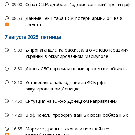
09:00
Сенат США одобрил "адские санкции" против рф
08:53
Данные Генштаба ВСУ: потери армии рф на 8
августа
7 августа 2026, пятница
19:33
Z-пропагандистка рассказала о «спецоперации»
Украины в оккупированном Мариуполе
18:30
Дроны СБС поразили новые вражеские объекты
18:10
Установлено наблюдение за ФСБ рф в
оккупированном Донецке
17:50
Ситуация на Южно-Донецком направлении
17:20
В рф начали проверку данных военнообязанных
16:55
Морские дроны атаковали порт в Ялте: