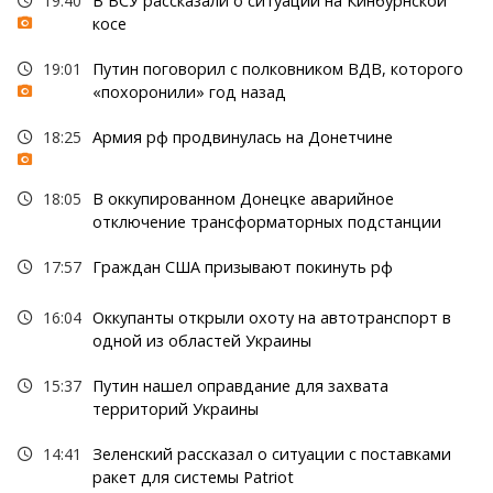
19:40
В ВСУ рассказали о ситуации на Кинбурнской
косе
19:01
Путин поговорил с полковником ВДВ, которого
«похоронили» год назад
18:25
Армия рф продвинулась на Донетчине
18:05
В оккупированном Донецке аварийное
отключение трансформаторных подстанции
17:57
Граждан США призывают покинуть рф
16:04
Оккупанты открыли охоту на автотранспорт в
одной из областей Украины
15:37
Путин нашел оправдание для захвата
территорий Украины
14:41
Зеленский рассказал о ситуации с поставками
ракет для системы Patriot