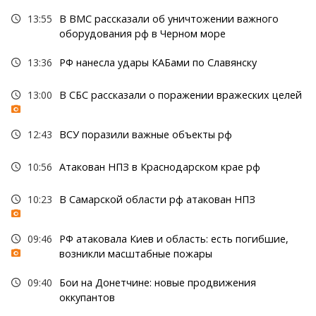
13:55
В ВМС рассказали об уничтожении важного
оборудования рф в Черном море
13:36
РФ нанесла удары КАБами по Славянску
13:00
В СБС рассказали о поражении вражеских целей
12:43
ВСУ поразили важные объекты рф
10:56
Атакован НПЗ в Краснодарском крае рф
10:23
В Самарской области рф атакован НПЗ
09:46
РФ атаковала Киев и область: есть погибшие,
возникли масштабные пожары
09:40
Бои на Донетчине: новые продвижения
оккупантов