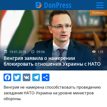
DonPress
Перейти
Политика
к
основному
содержанию
19.01.2018
09:56
135
Венгрия заявила о намерении
блокировать отношения Украины с НАТО
Венгрия не намерена способствовать проведению
заседания НАТО-Украина на уровне министров
обороны.