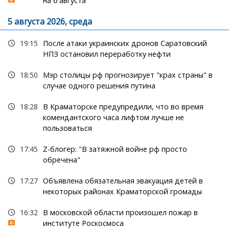
на 6 августа
5 августа 2026, среда
19:15
После атаки украинских дронов Саратовский
НПЗ остановил переработку нефти
18:50
Мэр столицы рф прогнозирует "крах страны" в
случае одного решения путина
18:28
В Краматорске предупредили, что во время
комендантского часа лифтом лучше не
пользоваться
17:45
Z-блогер: "В затяжной войне рф просто
обречена"
17:27
Объявлена обязательная эвакуация детей в
некоторых районах Краматорской громады
16:32
В московской области произошел пожар в
институте Роскосмоса