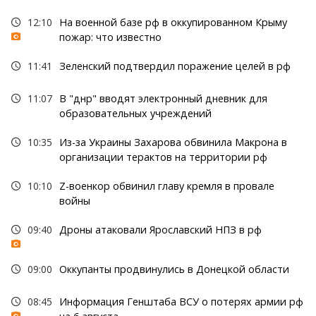
12:10
На военной базе рф в оккупированном Крыму
пожар: что известно
11:41
Зеленский подтвердил поражение целей в рф
11:07
В "днр" вводят электронный дневник для
образовательных учреждений
10:35
Из-за Украины Захарова обвинила Макрона в
организации терактов на территории рф
10:10
Z-военкор обвинил главу кремля в провале
войны
09:40
Дроны атаковали Ярославский НПЗ в рф
09:00
Оккупанты продвинулись в Донецкой области
08:45
Информация Генштаба ВСУ о потерях армии рф