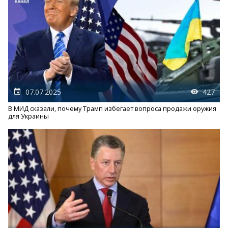
07.07.2025
427
В МИД сказали, почему Трамп избегает вопроса продажи оружия
для Украины