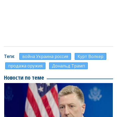
Теги
война Украина россия
Курт Волкер
продажа оружия
Дональд Трамп
Новости по теме