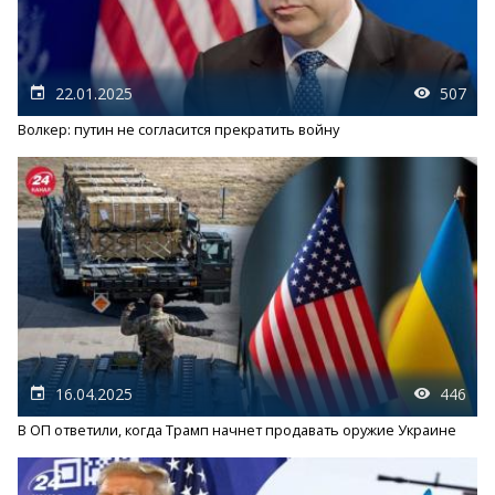
22.01.2025
507
Волкер: путин не согласится прекратить войну
16.04.2025
446
В ОП ответили, когда Трамп начнет продавать оружие Украине