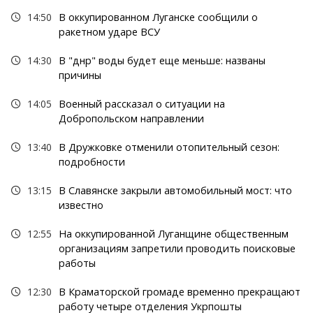
14:50
В оккупированном Луганске сообщили о
ракетном ударе ВСУ
14:30
В "днр" воды будет еще меньше: названы
причины
14:05
Военный рассказал о ситуации на
Добропольском направлении
13:40
В Дружковке отменили отопительный сезон:
подробности
13:15
В Славянске закрыли автомобильный мост: что
известно
12:55
На оккупированной Луганщине общественным
организациям запретили проводить поисковые
работы
12:30
В Краматорской громаде временно прекращают
работу четыре отделения Укрпошты