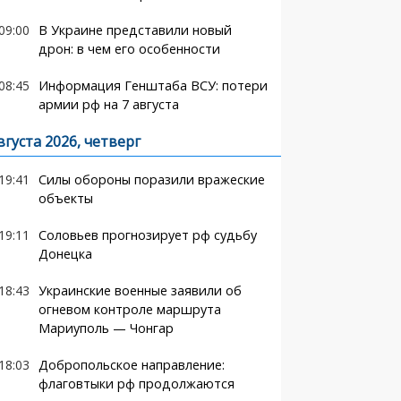
09:00
В Украине представили новый
дрон: в чем его особенности
08:45
Информация Генштаба ВСУ: потери
армии рф на 7 августа
вгуста 2026, четверг
19:41
Силы обороны поразили вражеские
объекты
19:11
Соловьев прогнозирует рф судьбу
Донецка
18:43
Украинские военные заявили об
огневом контроле маршрута
Мариуполь — Чонгар
18:03
Добропольское направление:
флаговтыки рф продолжаются