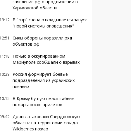
заявление рф о продвижении в
Харьковской области
13:12
В "лнр" снова откладывается запуск
"новой системы оповещения"
12:51
Силы обороны поразили ряд
объектов рф
11:18
Ночью в оккупированном
Мариуполе сообщали о взрывах
10:39
Россия формирует боевые
подразделения из украинских
пленных
10:15
В Крыму бушуют масштабные
пожары после прилетов
09:42
Дроны атаковали Свердловскую
область: на территории склада
Wildberries пожар