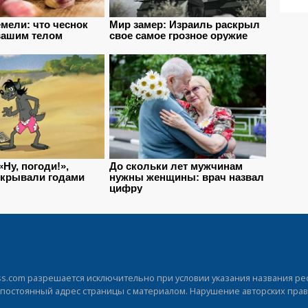
.com разрешается исключительно при условии указания названия рес
а постоянный адрес страницы с материалом. Нарушение авторских прав