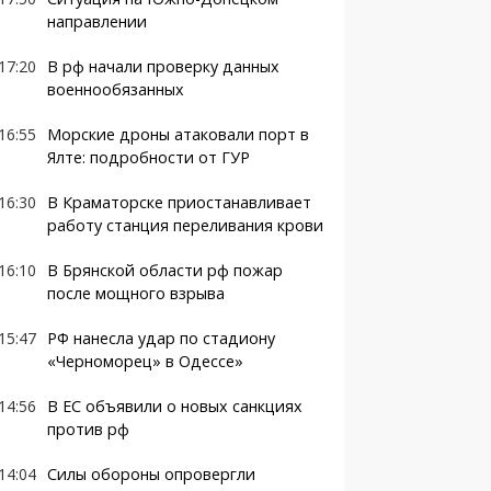
направлении
17:20
В рф начали проверку данных
военнообязанных
16:55
Морские дроны атаковали порт в
Ялте: подробности от ГУР
16:30
В Краматорске приостанавливает
работу станция переливания крови
16:10
В Брянской области рф пожар
после мощного взрыва
15:47
РФ нанесла удар по стадиону
«Черноморец» в Одессе»
14:56
В ЕС объявили о новых санкциях
против рф
14:04
Силы обороны опровергли