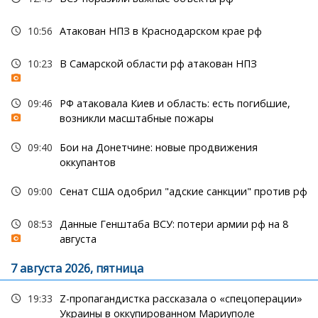
10:56
Атакован НПЗ в Краснодарском крае рф
10:23
В Самарской области рф атакован НПЗ
09:46
РФ атаковала Киев и область: есть погибшие,
возникли масштабные пожары
09:40
Бои на Донетчине: новые продвижения
оккупантов
09:00
Сенат США одобрил "адские санкции" против рф
08:53
Данные Генштаба ВСУ: потери армии рф на 8
августа
7 августа 2026, пятница
19:33
Z-пропагандистка рассказала о «спецоперации»
Украины в оккупированном Мариуполе