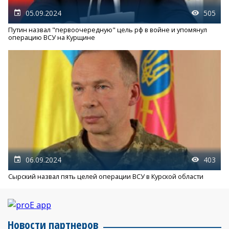
05.09.2024
505
Путин назвал "первоочередную" цель рф в войне и упомянул
операцию ВСУ на Курщине
06.09.2024
403
Сырский назвал пять целей операции ВСУ в Курской области
Новости партнеров