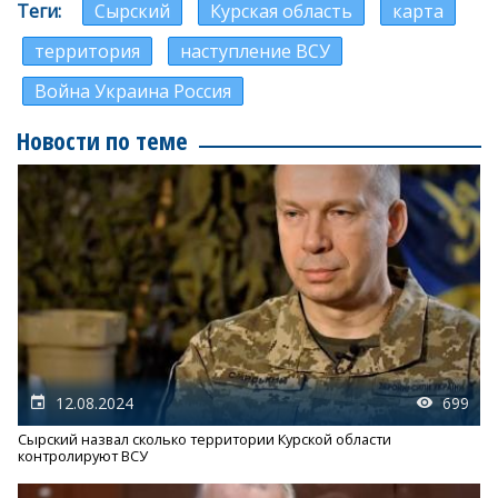
Теги
Сырский
Курская область
карта
территория
наступление ВСУ
Война Украина Россия
Новости по теме
12.08.2024
699
Сырский назвал сколько территории Курской области
контролируют ВСУ