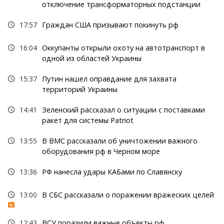
отключение трансформаторных подстанции
17:57
Граждан США призывают покинуть рф
16:04
Оккупанты открыли охоту на автотранспорт в
одной из областей Украины
15:37
Путин нашел оправдание для захвата
территорий Украины
14:41
Зеленский рассказал о ситуации с поставками
ракет для системы Patriot
13:55
В ВМС рассказали об уничтожении важного
оборудования рф в Черном море
13:36
РФ нанесла удары КАБами по Славянску
13:00
В СБС рассказали о поражении вражеских целей
12:43
ВСУ поразили важные объекты рф