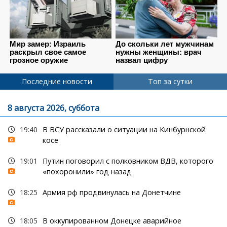
Последние новости
Топ за сутки
8 августа 2026, суббота
19:40
В ВСУ рассказали о ситуации на Кинбурнской
косе
19:01
Путин поговорил с полковником ВДВ, которого
«похоронили» год назад
18:25
Армия рф продвинулась на Донетчине
18:05
В оккупированном Донецке аварийное