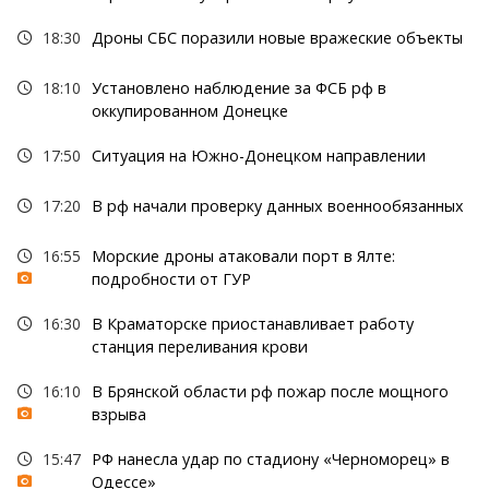
18:30
Дроны СБС поразили новые вражеские объекты
18:10
Установлено наблюдение за ФСБ рф в
оккупированном Донецке
17:50
Ситуация на Южно-Донецком направлении
17:20
В рф начали проверку данных военнообязанных
16:55
Морские дроны атаковали порт в Ялте:
подробности от ГУР
16:30
В Краматорске приостанавливает работу
станция переливания крови
16:10
В Брянской области рф пожар после мощного
взрыва
15:47
РФ нанесла удар по стадиону «Черноморец» в
Одессе»