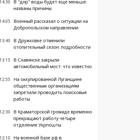
14:30
В "днр" воды будет еще меньше:
названы причины
14:05
Военный рассказал о ситуации на
Добропольском направлении
13:40
В Дружковке отменили
отопительный сезон: подробности
13:15
В Славянске закрыли
автомобильный мост: что известно
12:55
На оккупированной Луганщине
общественным организациям
запретили проводить поисковые
работы
12:30
В Краматорской громаде временно
прекращают работу четыре
отделения Укрпошты
12:10
На военной базе рф в