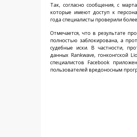
Так, согласно сообщения, с март
которые имеют доступ к персон
года специалисты проверили более
Отмечается, что в результате пр
полностью заблокирована, а про
судебные иски. В частности, п
данных Rankwave, гонконгской Li
специалистов Facebook приложе
пользователей вредоносным прог