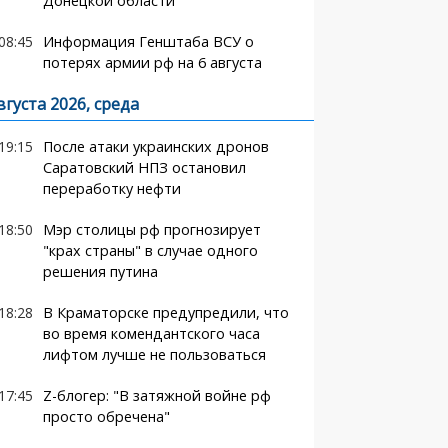
Донецкой области
08:45
Информация Генштаба ВСУ о
потерях армии рф на 6 августа
вгуста 2026, среда
19:15
После атаки украинских дронов
Саратовский НПЗ остановил
переработку нефти
18:50
Мэр столицы рф прогнозирует
"крах страны" в случае одного
решения путина
18:28
В Краматорске предупредили, что
во время комендантского часа
лифтом лучше не пользоваться
17:45
Z-блогер: "В затяжной войне рф
просто обречена"