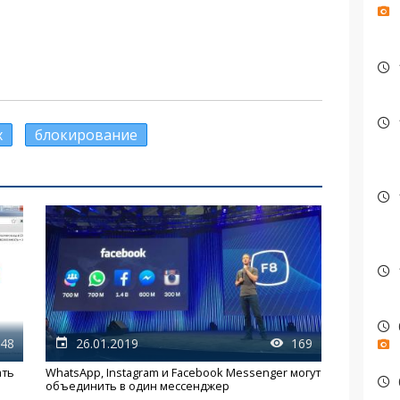
х
блокирование
48
26.01.2019
169
ать
WhatsApp, Instagram и Facebook Messenger могут
объединить в один мессенджер