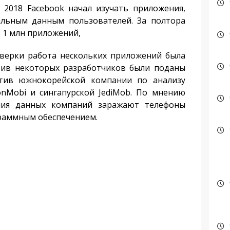
а 2018 Facebook начал изучать приложения,
альным данным пользователей. За полтора
 1 млн приложений,
оверки работа нескольких приложений была
тив некоторых разработчиков были поданы
ротив южнокорейской компании по анализу
onMobi и сингапурской JediMob. По мнению
ния данных компаний заражают телефоны
раммным обеспечением.