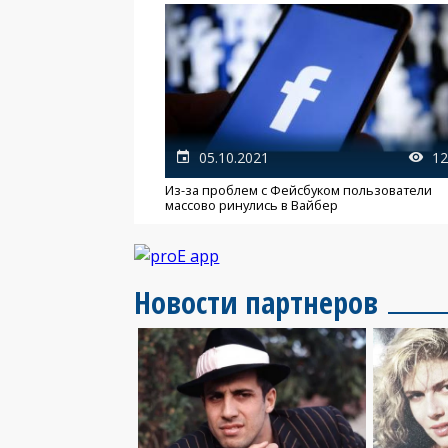
05.10.2021
12
Из-за проблем с Фейсбуком пользователи
массово ринулись в Вайбер
Новости партнеров