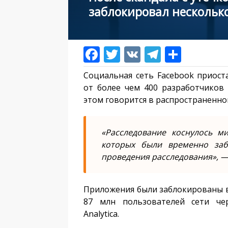
заблокировал нескольк
Социальная сеть Facebook приост
от более чем 400 разработчиков 
этом говорится в распространенн
«Расследование коснулось м
которых были временно за
проведения расследования», —
Приложения были заблокированы в
87 млн пользователей сети че
Analytica.