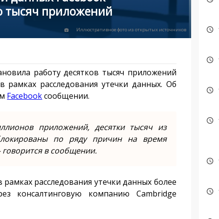
о тысяч приложений
Иллюстративное фото из открытых источников
ановила работу десятков тысяч приложений
в рамках расследования утечки данных. Об
ом
Facebook
сообщении.
иллионов приложений, десятки тысяч из
блокированы по ряду причин на время
 говорится в сообщении.
 рамках расследования утечки данных более
рез консалтинговую компанию Cambridge