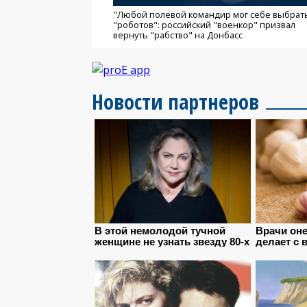
"Любой полевой командир мог себе выбрат
"роботов": российский "военкор" призвал
вернуть "рабство" на Донбасс
Новости партнеров