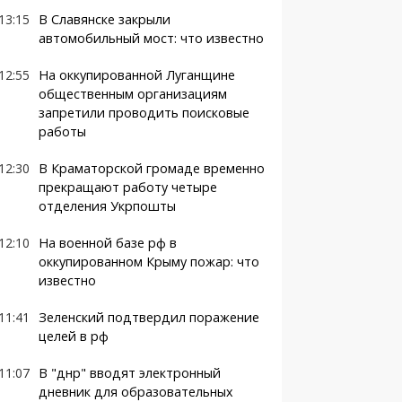
13:15
В Славянске закрыли
автомобильный мост: что известно
12:55
На оккупированной Луганщине
общественным организациям
запретили проводить поисковые
работы
12:30
В Краматорской громаде временно
прекращают работу четыре
отделения Укрпошты
12:10
На военной базе рф в
оккупированном Крыму пожар: что
известно
11:41
Зеленский подтвердил поражение
целей в рф
11:07
В "днр" вводят электронный
дневник для образовательных