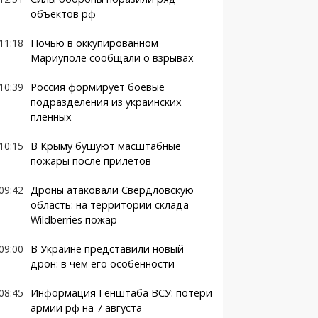
объектов рф
11:18
Ночью в оккупированном
Мариуполе сообщали о взрывах
10:39
Россия формирует боевые
подразделения из украинских
пленных
10:15
В Крыму бушуют масштабные
пожары после прилетов
09:42
Дроны атаковали Свердловскую
область: на территории склада
Wildberries пожар
09:00
В Украине представили новый
дрон: в чем его особенности
08:45
Информация Генштаба ВСУ: потери
армии рф на 7 августа