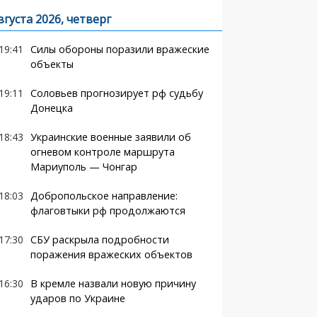
вгуста 2026, четверг
19:41
Силы обороны поразили вражеские
объекты
19:11
Соловьев прогнозирует рф судьбу
Донецка
18:43
Украинские военные заявили об
огневом контроле маршрута
Мариуполь — Чонгар
18:03
Добропольское направление:
флаговтыки рф продолжаются
17:30
СБУ раскрыла подробности
поражения вражеских объектов
16:30
В кремле назвали новую причину
ударов по Украине