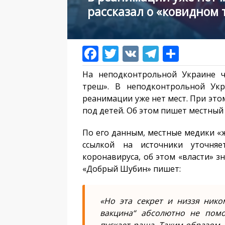
рассказал о «ковидном 
На неподконтрольной Украине ч
треш». В неподконтрольной Ук
реанимации уже нет мест. При это
под детей. Об этом пишет местный
По его данным, местные медики «ж
ссылкой на источники уточн
коронавируса, об этом «власти» зн
«Добрый Шубин» пишет:
«Но эта секрет и низзя ником
вакцина“ абсолютно не пом