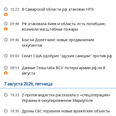
10:23
В Самарской области рф атакован НПЗ
09:46
РФ атаковала Киев и область: есть погибшие,
возникли масштабные пожары
09:40
Бои на Донетчине: новые продвижения
оккупантов
09:00
Сенат США одобрил "адские санкции" против рф
08:53
Данные Генштаба ВСУ: потери армии рф на 8
августа
7 августа 2026, пятница
19:33
Z-пропагандистка рассказала о «спецоперации»
Украины в оккупированном Мариуполе
18:30
Дроны СБС поразили новые вражеские объекты