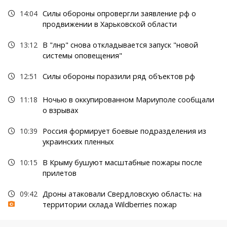
14:04
Силы обороны опровергли заявление рф о
продвижении в Харьковской области
13:12
В "лнр" снова откладывается запуск "новой
системы оповещения"
12:51
Силы обороны поразили ряд объектов рф
11:18
Ночью в оккупированном Мариуполе сообщали
о взрывах
10:39
Россия формирует боевые подразделения из
украинских пленных
10:15
В Крыму бушуют масштабные пожары после
прилетов
09:42
Дроны атаковали Свердловскую область: на
территории склада Wildberries пожар