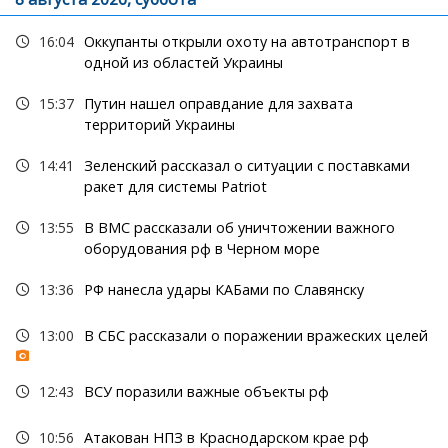
16:04
Оккупанты открыли охоту на автотранспорт в
одной из областей Украины
15:37
Путин нашел оправдание для захвата
территорий Украины
14:41
Зеленский рассказал о ситуации с поставками
ракет для системы Patriot
13:55
В ВМС рассказали об уничтожении важного
оборудования рф в Черном море
13:36
РФ нанесла удары КАБами по Славянску
13:00
В СБС рассказали о поражении вражеских целей
12:43
ВСУ поразили важные объекты рф
10:56
Атакован НПЗ в Краснодарском крае рф