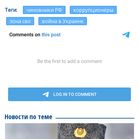
Теги
чиновники РФ
коррупционеры
зона сво
война в Украине
Новости по теме