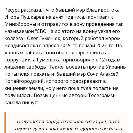
Ресурс рассказал, что бывший мэр Владивостока
Игорь Пушкарев на днях подписал контракт с
Минобороны и отправится в зону проведения так
называемой "СВО", а до этого на войну уехал его
коллега - Олег Гуменюк, который работал мэром
Владивостока с апреля 2019-го по май 2021-го. По
данным паблика, они оба подозревались в
коррупции, а Гуменюка приговорили к 12 годам
лишения свободы. Также воевать против Украины
попытался поехать и бывший мэр Сочи Алексей
Копайгородский, которого подозревают в
хищениях земли, но у него пока туда попасть не
получилось. Возмущенные авторы Телеграмм-
канала пишут:
"Получается парадоксальная ситуация: пока
одни отдают свою жизнь и здоровье во благо