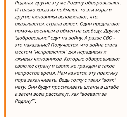
Родины, другие эту же Родину обворовывают.
И только когда их поймают, то эти мэры и
другие чиновники вспоминают, что,
оказывается, страна воюет. Одни предлагают
помочь военным в обмен на свободу. Другие
"добровольно" едут на войну. А разве СВО -
это наказание? Получается, что война стала
местом "исправления" для нерадивых и
лживых чиновников. Которые обворовывают
свою же страну и своих же граждан в такое
непростое время. Нам кажется, эту практику
пора заканчивать. Ведь толку с таких "вояк"
нету. Они будут просиживать штаны в штабе,
а затем всем расскажут, как "воевали за
Родину"".