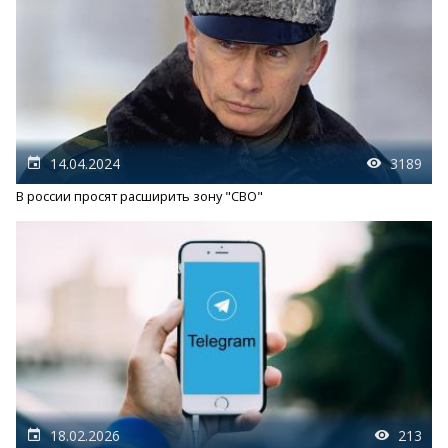
14.04.2024
3189
В россии просят расширить зону "СВО"
18.02.2026
213