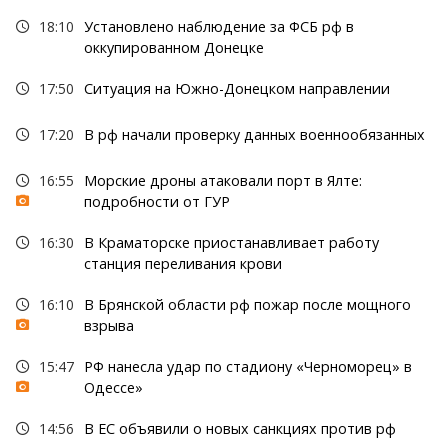
18:10
Установлено наблюдение за ФСБ рф в
оккупированном Донецке
17:50
Ситуация на Южно-Донецком направлении
17:20
В рф начали проверку данных военнообязанных
16:55
Морские дроны атаковали порт в Ялте:
подробности от ГУР
16:30
В Краматорске приостанавливает работу
станция переливания крови
16:10
В Брянской области рф пожар после мощного
взрыва
15:47
РФ нанесла удар по стадиону «Черноморец» в
Одессе»
14:56
В ЕС объявили о новых санкциях против рф