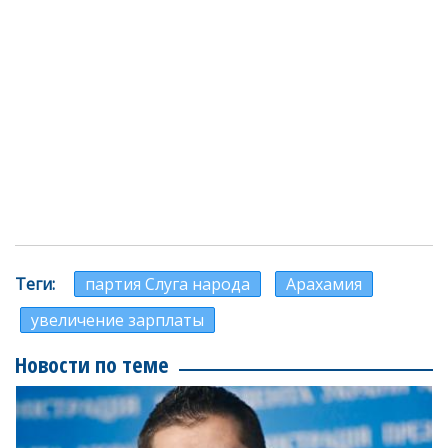
Теги
партия Слуга народа
Арахамия
увеличение зарплаты
Новости по теме