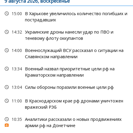
9 августа 2026, воскресенье
15:00
В Харькове увеличилось количество погибших и
пострадавших
14:32
Украинские дроны нанесли удар по ПВО и
теневому флоту оккупантов
14:00
Военнослужащий ВСУ рассказал о ситуации на
Славянском направлении
13:34
Военный назвал приоритетные цели рф на
Краматорском направлении
13:04
Силы обороны поразили военные цели рф
11:00
В Краснодарском крае рф дронами уничтожен
вражеский РЭБ
10:35
Аналитики рассказали о новых продвижениях
армии рф на Донетчине