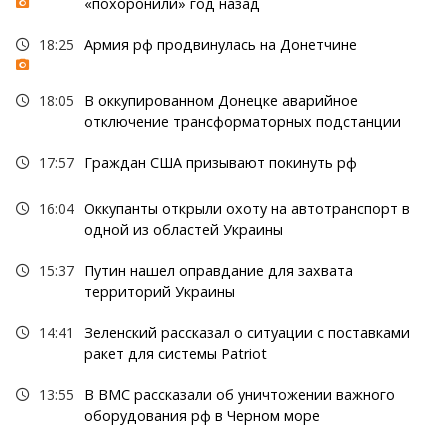
«похоронили» год назад
18:25
Армия рф продвинулась на Донетчине
18:05
В оккупированном Донецке аварийное
отключение трансформаторных подстанции
17:57
Граждан США призывают покинуть рф
16:04
Оккупанты открыли охоту на автотранспорт в
одной из областей Украины
15:37
Путин нашел оправдание для захвата
территорий Украины
14:41
Зеленский рассказал о ситуации с поставками
ракет для системы Patriot
13:55
В ВМС рассказали об уничтожении важного
оборудования рф в Черном море