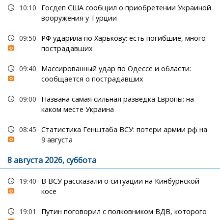
10:10
Госдеп США сообщил о приобретении Украиной
вооружения у Турции
09:50
РФ ударила по Харькову: есть погибшие, много
пострадавших
09:40
Массированный удар по Одессе и области:
сообщается о пострадавших
09:00
Названа самая сильная разведка Европы: на
каком месте Украина
08:45
Статистика Генштаба ВСУ: потери армии рф на
9 августа
8 августа 2026, суббота
19:40
В ВСУ рассказали о ситуации на Кинбурнской
косе
19:01
Путин поговорил с полковником ВДВ, которого