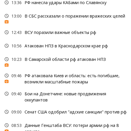
13:36
РФ нанесла удары КАБами по Славянску
13:00
В СБС рассказали о поражении вражеских целей
12:43
ВСУ поразили важные объекты рф
10:56
Атакован НПЗ в Краснодарском крае рф
10:23
В Самарской области рф атакован НПЗ
09:46
РФ атаковала Киев и область: есть погибшие,
возникли масштабные пожары
09:40
Бои на Донетчине: новые продвижения
оккупантов
09:00
Сенат США одобрил "адские санкции" против рф
08:53
Данные Генштаба ВСУ: потери армии рф на 8