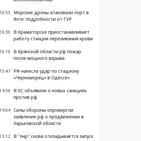
16:55
Морские дроны атаковали порт в
Ялте: подробности от ГУР
16:30
В Краматорске приостанавливает
работу станция переливания крови
16:10
В Брянской области рф пожар
после мощного взрыва
15:47
РФ нанесла удар по стадиону
«Черноморец» в Одессе»
14:56
В ЕС объявили о новых санкциях
против рф
14:04
Силы обороны опровергли
заявление рф о продвижении в
Харьковской области
13:12
В "лнр" снова откладывается запуск