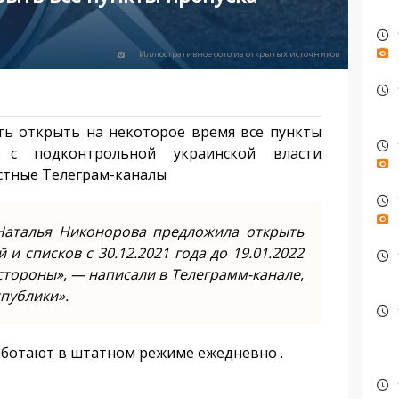
Иллюстративное фото из открытых источников
ть открыть на некоторое время все пункты
» с подконтрольной украинской власти
стные Телеграм-каналы
Наталья Никонорова предложила открыть
и списков с 30.12.2021 года до 19.01.2022
стороны», — написали в Телеграмм-канале,
публики».
аботают в штатном режиме ежедневно .