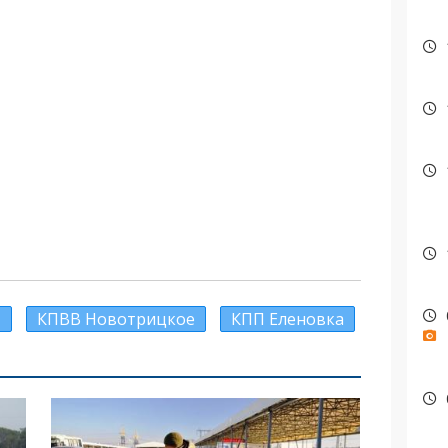
»
КПВВ Новотрицкое
КПП Еленовка