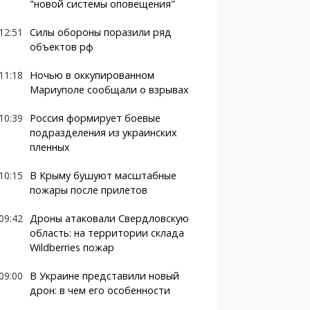
"новой системы оповещения"
12:51
Силы обороны поразили ряд
объектов рф
11:18
Ночью в оккупированном
Мариуполе сообщали о взрывах
10:39
Россия формирует боевые
подразделения из украинских
пленных
10:15
В Крыму бушуют масштабные
пожары после прилетов
09:42
Дроны атаковали Свердловскую
область: на территории склада
Wildberries пожар
09:00
В Украине представили новый
дрон: в чем его особенности