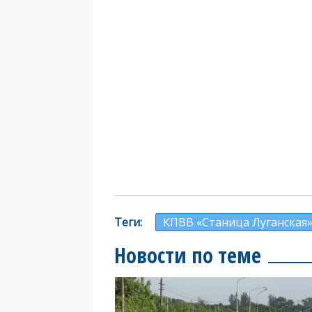
Теги
КПВВ «Станица Луганская
Новости по теме