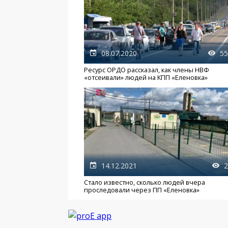
08.07.2020
55
Ресурс ОРДО рассказал, как члены НВФ
«отсеивали» людей на КПП «Еленовка»
14.12.2021
2
Стало известно, сколько людей вчера
проследовали через ПП «Еленовка»