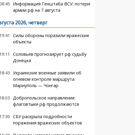
08:45
Информация Генштаба ВСУ: потери
армии рф на 7 августа
вгуста 2026, четверг
19:41
Силы обороны поразили вражеские
объекты
19:11
Соловьев прогнозирует рф судьбу
Донецка
18:43
Украинские военные заявили об
огневом контроле маршрута
Мариуполь — Чонгар
18:03
Добропольское направление:
флаговтыки рф продолжаются
17:30
СБУ раскрыла подробности
поражения вражеских объектов