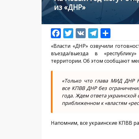
из «ДНР»
«Власти «ДНР» озвучили готовнос
въезда/выезда в «республику
территории. Об этом сообщают ме
«Только что глава МИД ДНР 
все КПВВ ДНР без ограничений 
года. Ждем ответа украинской 
приближенном к «властям «рес
Напомним, все украинские КПВВ р