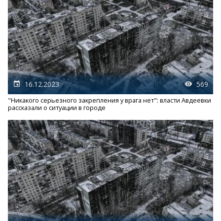
16.12.2023
569
"Никакого серьезного закрепления у врага нет": власти Авдеевки
рассказали о ситуации в городе