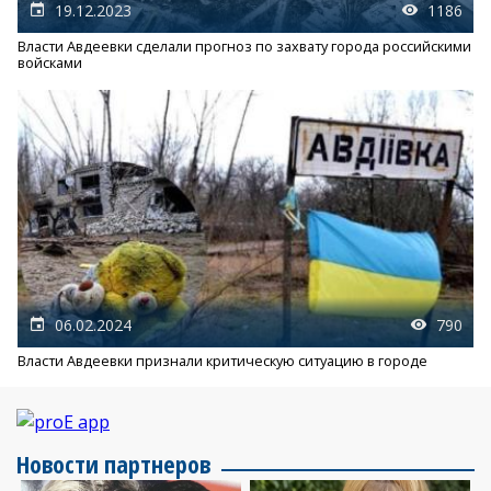
19.12.2023
1186
Власти Авдеевки сделали прогноз по захвату города российскими
войсками
06.02.2024
790
Власти Авдеевки признали критическую ситуацию в городе
Новости партнеров