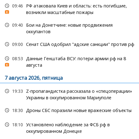
09:46
РФ атаковала Киев и область: есть погибшие,
возникли масштабные пожары
09:40
Бои на Донетчине: новые продвижения
оккупантов
09:00
Сенат США одобрил "адские санкции" против рф
08:53
Данные Генштаба ВСУ: потери армии рф на 8
августа
7 августа 2026, пятница
19:33
Z-пропагандистка рассказала о «спецоперации»
Украины в оккупированном Мариуполе
18:30
Дроны СБС поразили новые вражеские объекты
18:10
Установлено наблюдение за ФСБ рф в
оккупированном Донецке