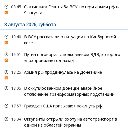
08:45
Статистика Генштаба ВСУ: потери армии рф на
9 августа
8 августа 2026, суббота
19:40
В ВСУ рассказали о ситуации на Кинбурнской
косе
19:01
Путин поговорил с полковником ВДВ, которого
«похоронили» год назад
18:25
Армия рф продвинулась на Донетчине
18:05
В оккупированном Донецке аварийное
отключение трансформаторных подстанции
17:57
Граждан США призывают покинуть рф
16:04
Оккупанты открыли охоту на автотранспорт в
одной из областей Украины