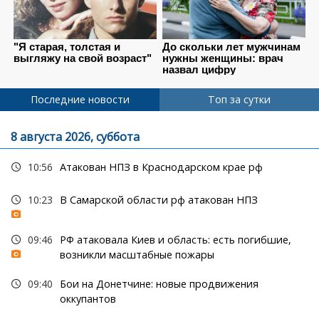
Последние новости
Топ за сутки
8 августа 2026, суббота
10:56
Атакован НПЗ в Краснодарском крае рф
10:23
В Самарской области рф атакован НПЗ
09:46
РФ атаковала Киев и область: есть погибшие,
возникли масштабные пожары
09:40
Бои на Донетчине: новые продвижения
оккупантов