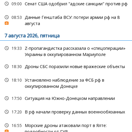
09:00
Сенат США одобрил "адские санкции" против рф
08:53
Данные Генштаба ВСУ: потери армии рф на 8
августа
7 августа 2026, пятница
19:33
Z-пропагандистка рассказала о «спецоперации»
Украины в оккупированном Мариуполе
18:30
Дроны СБС поразили новые вражеские объекты
18:10
Установлено наблюдение за ФСБ рф в
оккупированном Донецке
17:50
Ситуация на Южно-Донецком направлении
17:20
В рф начали проверку данных военнообязанных
16:55
Морские дроны атаковали порт в Ялте:
подробности от ГУР