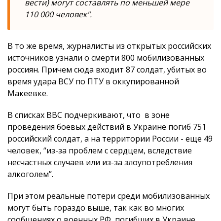
вести) могут составлять по меньшей мере
110 000 человек".
В то же время, журналисты из открытых российских
источников узнали о смерти 800 мобилизованных
россиян. Причем сюда входит 87 солдат, убитых во
время удара ВСУ по ПТУ в оккупированной
Макеевке.
В списках BBC подчеркивают, что в зоне
проведения боевых действий в Украине погиб 751
российский солдат, а на территории России - еще 49
человек, “из-за проблем с сердцем, вследствие
несчастных случаев или из-за злоупотребления
алкоголем”.
При этом реальные потери среди мобилизованных
могут быть гораздо выше, так как во многих
сообщениях о военных РФ, погибших в Украине