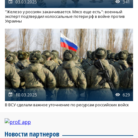
03.03.2025
341
"Железо у россиян заканчивается. Мясо еще есть": военный
эксперт подтвердил колоссальные потери рф в войне против
Украины
10.03.2025
629
В ВСУ сделали важное уточнение по ресурсам российских войск
Новости партнеров