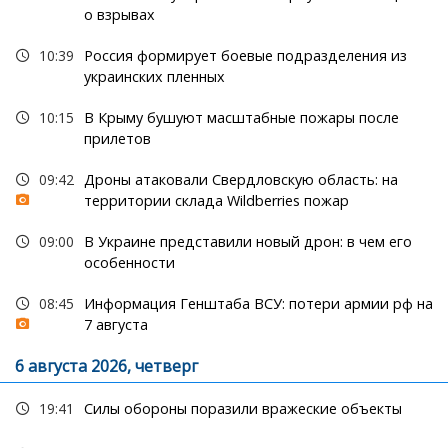
о взрывах
10:39
Россия формирует боевые подразделения из
украинских пленных
10:15
В Крыму бушуют масштабные пожары после
прилетов
09:42
Дроны атаковали Свердловскую область: на
территории склада Wildberries пожар
09:00
В Украине представили новый дрон: в чем его
особенности
08:45
Информация Генштаба ВСУ: потери армии рф на
7 августа
6 августа 2026, четверг
19:41
Силы обороны поразили вражеские объекты