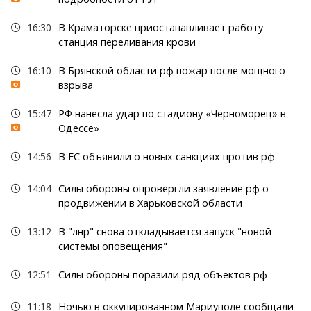
16:30
В Краматорске приостанавливает работу
станция переливания крови
16:10
В Брянской области рф пожар после мощного
взрыва
15:47
РФ нанесла удар по стадиону «Черноморец» в
Одессе»
14:56
В ЕС объявили о новых санкциях против рф
14:04
Силы обороны опровергли заявление рф о
продвижении в Харьковской области
13:12
В "лнр" снова откладывается запуск "новой
системы оповещения"
12:51
Силы обороны поразили ряд объектов рф
11:18
Ночью в оккупированном Мариуполе сообщали