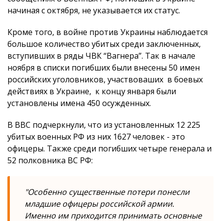
начиная с октября, не указывается их статус.
Кроме того, в войне против Украины наблюдается
большое количество убитых среди заключенных,
вступивших в ряды ЧВК “Вагнера”. Так в начале
ноября в списки погибших были внесены 50 имен
российских уголовников, участвоваших в боевых
действиях в Украине, к концу января были
установлены имена 450 осужденных.
В ВВС подчеркнули, что из установленных 12 225
убитых военных РФ из них 1627 человек - это
офицеры. Также среди погибших четыре генерала и
52 полковника ВС РФ:
"Особенно существенные потери понесли
младшие офицеры российской армии.
Именно им приходится принимать основные