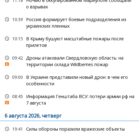
11:18
Ночью в оккупированном Мариуполе сообщали
о взрывах
10:39
Россия формирует боевые подразделения из
украинских пленных
10:15
В Крыму бушуют масштабные пожары после
прилетов
09:42
Дроны атаковали Свердловскую область: на
территории склада Wildberries пожар
09:00
В Украине представили новый дрон: в чем его
особенности
08:45
Информация Генштаба ВСУ: потери армии рф на
7 августа
6 августа 2026, четверг
19:41
Силы обороны поразили вражеские объекты