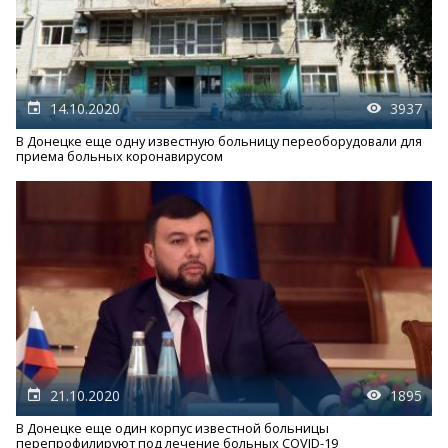
14.10.2020
3937
В Донецке еще одну известную больницу переоборудовали для
приема больных коронавирусом
21.10.2020
1895
В Донецке еще один корпус известной больницы
перепрофилируют под лечение больных COVID-19