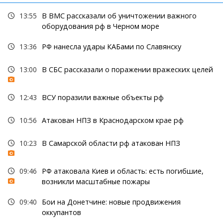
13:55
В ВМС рассказали об уничтожении важного
оборудования рф в Черном море
13:36
РФ нанесла удары КАБами по Славянску
13:00
В СБС рассказали о поражении вражеских целей
12:43
ВСУ поразили важные объекты рф
10:56
Атакован НПЗ в Краснодарском крае рф
10:23
В Самарской области рф атакован НПЗ
09:46
РФ атаковала Киев и область: есть погибшие,
возникли масштабные пожары
09:40
Бои на Донетчине: новые продвижения
оккупантов