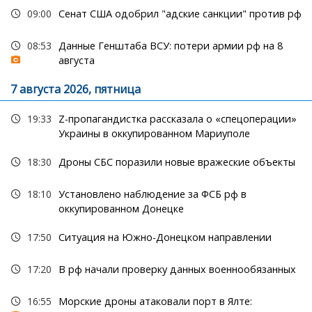
09:00
Сенат США одобрил "адские санкции" против рф
08:53
Данные Генштаба ВСУ: потери армии рф на 8
августа
7 августа 2026, пятница
19:33
Z-пропагандистка рассказала о «спецоперации»
Украины в оккупированном Мариуполе
18:30
Дроны СБС поразили новые вражеские объекты
18:10
Установлено наблюдение за ФСБ рф в
оккупированном Донецке
17:50
Ситуация на Южно-Донецком направлении
17:20
В рф начали проверку данных военнообязанных
16:55
Морские дроны атаковали порт в Ялте: