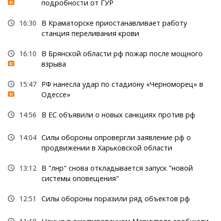
подробности от ГУР
16:30
В Краматорске приостанавливает работу
станция переливания крови
16:10
В Брянской области рф пожар после мощного
взрыва
15:47
РФ нанесла удар по стадиону «Черноморец» в
Одессе»
14:56
В ЕС объявили о новых санкциях против рф
14:04
Силы обороны опровергли заявление рф о
продвижении в Харьковской области
13:12
В "лнр" снова откладывается запуск "новой
системы оповещения"
12:51
Силы обороны поразили ряд объектов рф