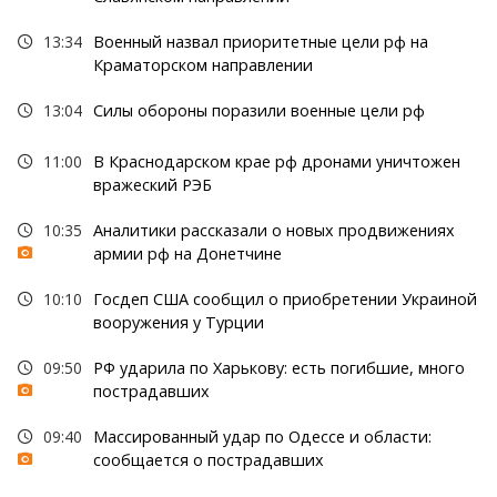
13:34
Военный назвал приоритетные цели рф на
Краматорском направлении
13:04
Силы обороны поразили военные цели рф
11:00
В Краснодарском крае рф дронами уничтожен
вражеский РЭБ
10:35
Аналитики рассказали о новых продвижениях
армии рф на Донетчине
10:10
Госдеп США сообщил о приобретении Украиной
вооружения у Турции
09:50
РФ ударила по Харькову: есть погибшие, много
пострадавших
09:40
Массированный удар по Одессе и области:
сообщается о пострадавших