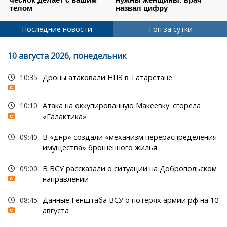
Последние новости
Топ за сутки
10 августа 2026, понедельник
10:35
Дроны атаковали НПЗ в Татарстане
10:10
Атака на оккупированную Макеевку: сгорела
«Галактика»
09:40
В «днр» создали «механизм перераспределения
имущества» брошенного жилья
09:00
В ВСУ рассказали о ситуации на Добропольском
направлении
08:45
Данные Генштаба ВСУ о потерях армии рф на 10
августа