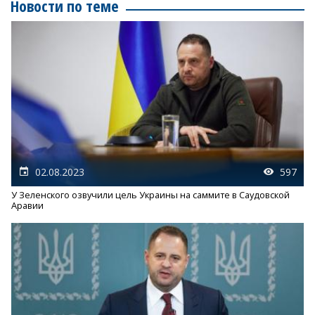
Новости по теме
02.08.2023
597
У Зеленского озвучили цель Украины на саммите в Саудовской
Аравии