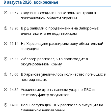
9 августа 2026, воскресенье
18:57
Оккупанты создали новые зоны контроля в
приграничной области Украины
18:20
В рф заявили о продвижении на Запорожье:
аналитики это не подтверждают
16:14
На Херсонщине расширили зону обязательной
эвакуации
15:33
Z-блогер рассказал, что происходит в
оккупированном Крыму
15:00
В Харькове увеличилось количество погибших и
пострадавших
14:32
Украинские дроны нанесли удар по ПВО и
теневому флоту оккупантов
14:00
Военнослужащий ВСУ рассказал о ситуации на
Славянском направлении