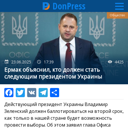
DonPress
Перейти
Общество
к
основному
содержанию
23.06.2025
17:39
4425
Ермак объяснил, кто должен стать
следующим президентом Украины
Действующий президент Украины Владимир
Зеленский должен баллотироваться на второй срок,
как только в нашей стране будет возможность
провести выборы. Об этом заявил глава Офиса