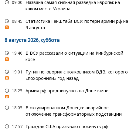
09:00
Названа самая сильная разведка Европы: на
каком месте Украина
08:45
Статистика Генштаба ВСУ: потери армии рф на
9 августа
8 августа 2026, суббота
19:40
В ВСУ рассказали о ситуации на Кинбурнской
косе
19:01
Путин поговорил с полковником ВДВ, которого
«похоронили» год назад
18:25
Армия рф продвинулась на Донетчине
18:05
В оккупированном Донецке аварийное
отключение трансформаторных подстанции
17:57
Граждан США призывают покинуть рф