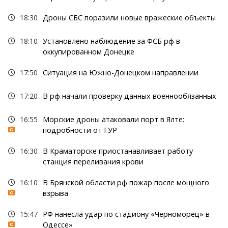
18:30
Дроны СБС поразили новые вражеские объекты
18:10
Установлено наблюдение за ФСБ рф в
оккупированном Донецке
17:50
Ситуация на Южно-Донецком направлении
17:20
В рф начали проверку данных военнообязанных
16:55
Морские дроны атаковали порт в Ялте:
подробности от ГУР
16:30
В Краматорске приостанавливает работу
станция переливания крови
16:10
В Брянской области рф пожар после мощного
взрыва
15:47
РФ нанесла удар по стадиону «Черноморец» в
Одессе»