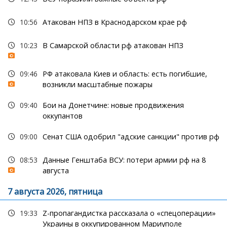
10:56
Атакован НПЗ в Краснодарском крае рф
10:23
В Самарской области рф атакован НПЗ
09:46
РФ атаковала Киев и область: есть погибшие,
возникли масштабные пожары
09:40
Бои на Донетчине: новые продвижения
оккупантов
09:00
Сенат США одобрил "адские санкции" против рф
08:53
Данные Генштаба ВСУ: потери армии рф на 8
августа
7 августа 2026, пятница
19:33
Z-пропагандистка рассказала о «спецоперации»
Украины в оккупированном Мариуполе