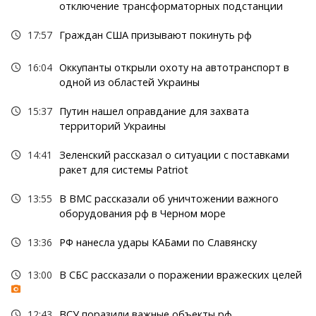
отключение трансформаторных подстанции
17:57
Граждан США призывают покинуть рф
16:04
Оккупанты открыли охоту на автотранспорт в
одной из областей Украины
15:37
Путин нашел оправдание для захвата
территорий Украины
14:41
Зеленский рассказал о ситуации с поставками
ракет для системы Patriot
13:55
В ВМС рассказали об уничтожении важного
оборудования рф в Черном море
13:36
РФ нанесла удары КАБами по Славянску
13:00
В СБС рассказали о поражении вражеских целей
12:43
ВСУ поразили важные объекты рф