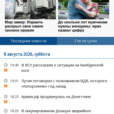
Последние новости
Топ за сутки
8 августа 2026, суббота
19:40
В ВСУ рассказали о ситуации на Кинбурнской
косе
19:01
Путин поговорил с полковником ВДВ, которого
«похоронили» год назад
18:25
Армия рф продвинулась на Донетчине
18:05
В оккупированном Донецке аварийное