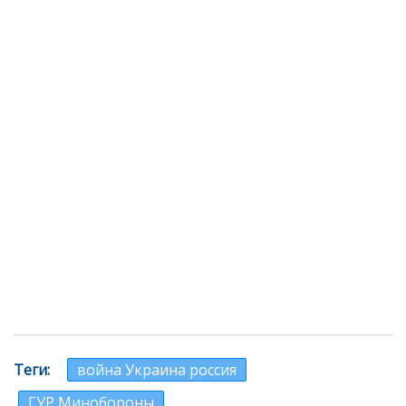
Теги
война Украина россия
ГУР Минобороны