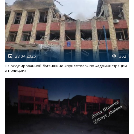
28.04.2026
362
На оккупированной Луганщине «прилетело» по «администрации
и полиции»