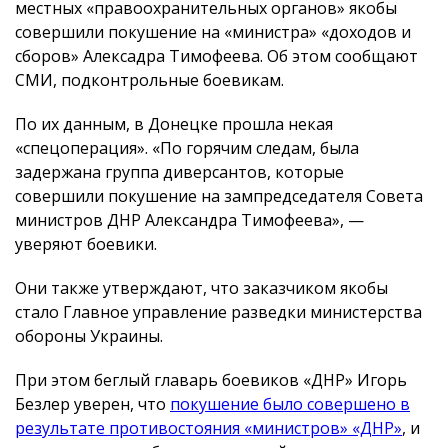
местных «правоохранительных органов» якобы
совершили покушение на «министра» «доходов и
сборов» Алексадра Тимофеева. Об этом сообщают
СМИ, подконтрольные боевикам.
По их данным, в Донецке прошла некая
«спецоперация». «По горячим следам, была
задержана группа диверсантов, которые
совершили покушение на зампредседателя Совета
министров ДНР Александра Тимофеева», —
уверяют боевики.
Они также утверждают, что заказчиком якобы
стало Главное управление разведки министерства
обороны Украины.
При этом беглый главарь боевиков «ДНР» Игорь
Безлер уверен, что
покушение было совершено в
результате противостояния «министров» «ДНР»
, и