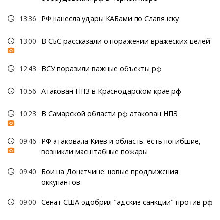
13:36
РФ нанесла удары КАБами по Славянску
13:00
В СБС рассказали о поражении вражеских целей
12:43
ВСУ поразили важные объекты рф
10:56
Атакован НПЗ в Краснодарском крае рф
10:23
В Самарской области рф атакован НПЗ
09:46
РФ атаковала Киев и область: есть погибшие,
возникли масштабные пожары
09:40
Бои на Донетчине: новые продвижения
оккупантов
09:00
Сенат США одобрил "адские санкции" против рф