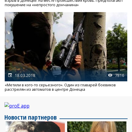
Взрыв в Донецке: на месте происшествия кровь. Предполагают
покушение на «непростого дончанина»
18.03.2018
7816
«Метили в кого-то серьезного». Один из главарей боевиков
расстрелян из автоматов в центре Донецка
Новости партнеров