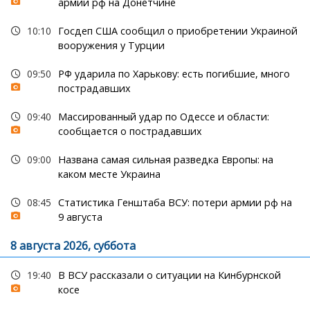
армии рф на Донетчине
10:10
Госдеп США сообщил о приобретении Украиной
вооружения у Турции
09:50
РФ ударила по Харькову: есть погибшие, много
пострадавших
09:40
Массированный удар по Одессе и области:
сообщается о пострадавших
09:00
Названа самая сильная разведка Европы: на
каком месте Украина
08:45
Статистика Генштаба ВСУ: потери армии рф на
9 августа
8 августа 2026, суббота
19:40
В ВСУ рассказали о ситуации на Кинбурнской
косе