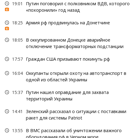
19:01
Путин поговорил с полковником ВДВ, которого
«похоронили» год назад
18:25
Армия рф продвинулась на Донетчине
18:05
В оккупированном Донецке аварийное
отключение трансформаторных подстанции
17:57
Граждан США призывают покинуть рф
16:04
Оккупанты открыли охоту на автотранспорт в
одной из областей Украины
15:37
Путин нашел оправдание для захвата
территорий Украины
14:41
Зеленский рассказал о ситуации с поставками
ракет для системы Patriot
13:55
В ВМС рассказали об уничтожении важного
оборудования рф в Черном море