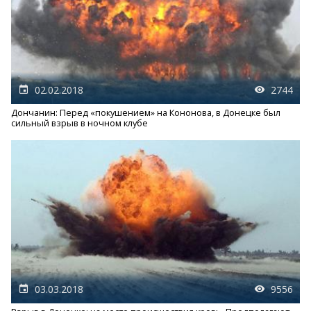
02.02.2018
2744
Дончанин: Перед «покушением» на Кононова, в Донецке был
сильный взрыв в ночном клубе
03.03.2018
9556