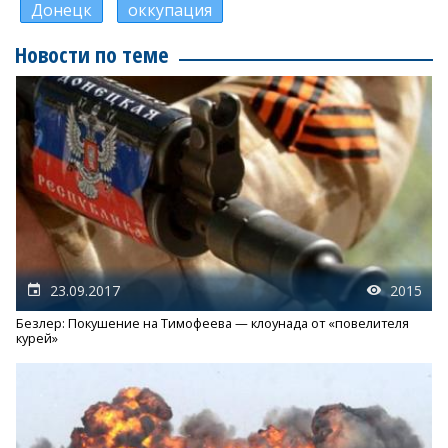
Донецк
оккупация
Новости по теме
23.09.2017
2015
Безлер: Покушение на Тимофеева — клоунада от «повелителя
курей»