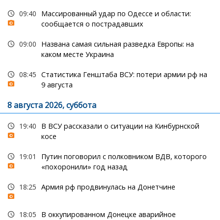
09:40
Массированный удар по Одессе и области:
сообщается о пострадавших
09:00
Названа самая сильная разведка Европы: на
каком месте Украина
08:45
Статистика Генштаба ВСУ: потери армии рф на
9 августа
8 августа 2026, суббота
19:40
В ВСУ рассказали о ситуации на Кинбурнской
косе
19:01
Путин поговорил с полковником ВДВ, которого
«похоронили» год назад
18:25
Армия рф продвинулась на Донетчине
18:05
В оккупированном Донецке аварийное