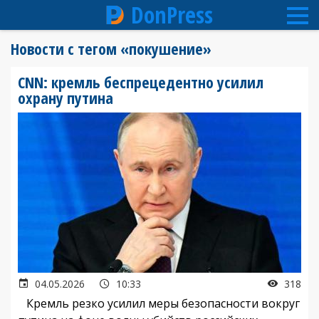
DonPress
Перейти
Новости с тегом «покушение»
к
основному
CNN: кремль беспрецедентно усилил
содержанию
охрану путина
04.05.2026
10:33
318
Кремль резко усилил меры безопасности вокруг