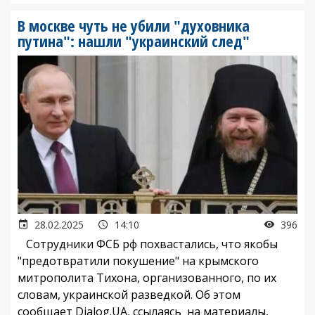
В москве чуть не убили "духовника
путина": нашли "украинский след"
28.02.2025
14:10
396
Сотрудники ФСБ рф похвастались, что якобы
"предотвратили покушение" на крымского
митрополита Тихона, организованного, по их
словам, украинской разведкой. Об этом
сообщает Dialog.UA, ссылаясь на материалы,