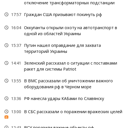
отключение трансформаторных подстанции
17:57
Граждан США призывают покинуть рф
16:04
Оккупанты открыли охоту на автотранспорт в
одной из областей Украины
15:37
Путин нашел оправдание для захвата
территорий Украины
14:41
Зеленский рассказал о ситуации с поставками
ракет для системы Patriot
13:55
В ВМС рассказали об уничтожении важного
оборудования рф в Черном море
13:36
РФ нанесла удары КАБами по Славянску
13:00
В СБС рассказали о поражении вражеских целей
12:43
ВСУ поразили важные объекты рф