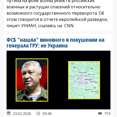
путина на фоне волны убийств российских
военных и растущих опасений относительно
возможного государственного переворота. Об
этом говорится в отчете европейской разведки,
пишет УНИАН, ссылаясь на CNN.
ФСБ "нашла" виновного в покушении на
генерала ГРУ: не Украина
23.02.2026
09:40
719