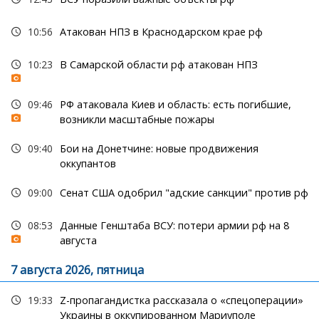
10:56
Атакован НПЗ в Краснодарском крае рф
10:23
В Самарской области рф атакован НПЗ
09:46
РФ атаковала Киев и область: есть погибшие,
возникли масштабные пожары
09:40
Бои на Донетчине: новые продвижения
оккупантов
09:00
Сенат США одобрил "адские санкции" против рф
08:53
Данные Генштаба ВСУ: потери армии рф на 8
августа
7 августа 2026, пятница
19:33
Z-пропагандистка рассказала о «спецоперации»
Украины в оккупированном Мариуполе