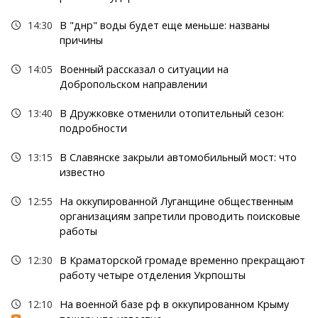
14:30
В "днр" воды будет еще меньше: названы
причины
14:05
Военный рассказал о ситуации на
Добропольском направлении
13:40
В Дружковке отменили отопительный сезон:
подробности
13:15
В Славянске закрыли автомобильный мост: что
известно
12:55
На оккупированной Луганщине общественным
организациям запретили проводить поисковые
работы
12:30
В Краматорской громаде временно прекращают
работу четыре отделения Укрпошты
12:10
На военной базе рф в оккупированном Крыму