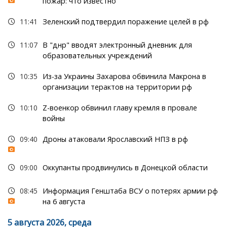
пожар: что известно
11:41
Зеленский подтвердил поражение целей в рф
11:07
В "днр" вводят электронный дневник для
образовательных учреждений
10:35
Из-за Украины Захарова обвинила Макрона в
организации терактов на территории рф
10:10
Z-военкор обвинил главу кремля в провале
войны
09:40
Дроны атаковали Ярославский НПЗ в рф
09:00
Оккупанты продвинулись в Донецкой области
08:45
Информация Генштаба ВСУ о потерях армии рф
на 6 августа
5 августа 2026, среда