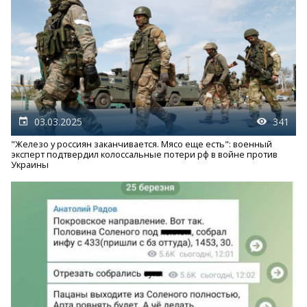
03.03.2025
341
"Железо у россиян заканчивается. Мясо еще есть": военный
эксперт подтвердил колоссальные потери рф в войне против
Украины