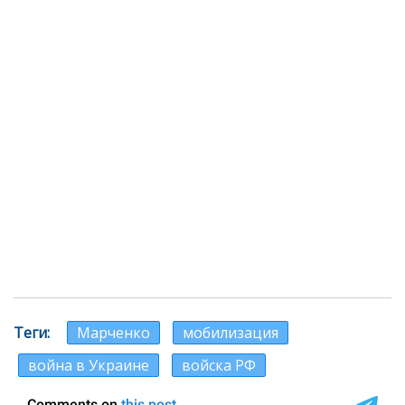
Теги
Марченко
мобилизация
война в Украине
войска РФ