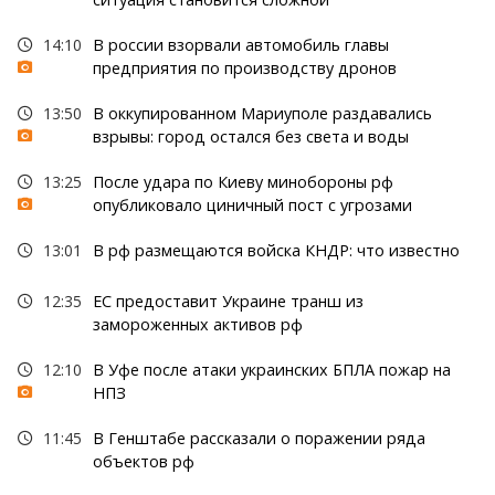
14:10
В россии взорвали автомобиль главы
предприятия по производству дронов
13:50
В оккупированном Мариуполе раздавались
взрывы: город остался без света и воды
13:25
После удара по Киеву минобороны рф
опубликовало циничный пост с угрозами
13:01
В рф размещаются войска КНДР: что известно
12:35
ЕС предоставит Украине транш из
замороженных активов рф
12:10
В Уфе после атаки украинских БПЛА пожар на
НПЗ
11:45
В Генштабе рассказали о поражении ряда
объектов рф