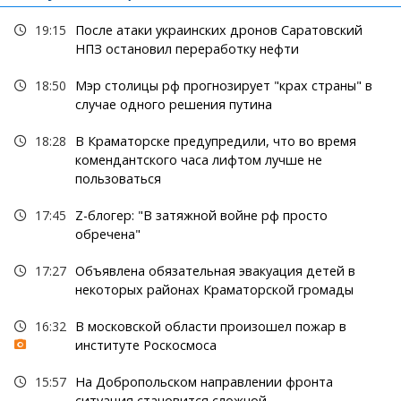
19:15
После атаки украинских дронов Саратовский
НПЗ остановил переработку нефти
18:50
Мэр столицы рф прогнозирует "крах страны" в
случае одного решения путина
18:28
В Краматорске предупредили, что во время
комендантского часа лифтом лучше не
пользоваться
17:45
Z-блогер: "В затяжной войне рф просто
обречена"
17:27
Объявлена обязательная эвакуация детей в
некоторых районах Краматорской громады
16:32
В московской области произошел пожар в
институте Роскосмоса
15:57
На Добропольском направлении фронта
ситуация становится сложной