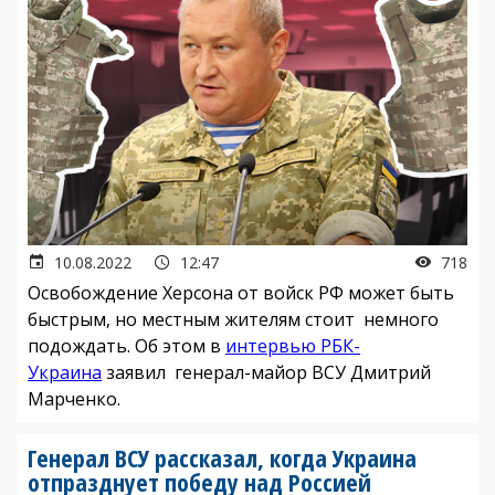
10.08.2022
12:47
718
Освобождение Херсона от войск РФ может быть
быстрым, но местным жителям стоит немного
подождать. Об этом в
интервью РБК-
Украина
заявил генерал-майор ВСУ Дмитрий
Марченко.
Генерал ВСУ рассказал, когда Украина
отпразднует победу над Россией