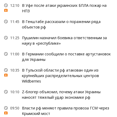
12:10
В Уфе после атаки украинских БПЛА пожар на
НПЗ
11:45
В Генштабе рассказали о поражении ряда
объектов рф
11:25
Пушилин назначил боевика ответственным за
науку в «республике»
11:00
В Германии сообщили о поставке артустановок
для Украины
10:35
В Тульской области рф атакован один из
крупнейших распределительных центров
Wildberries
10:10
Z-блогер объяснил, почему атаки Украины
наносят тяжелый удар экономике рф
09:50
Власти рф меняют правила провоза ГСМ через
Крымский мост