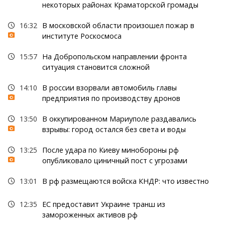
некоторых районах Краматорской громады
16:32
В московской области произошел пожар в
институте Роскосмоса
15:57
На Добропольском направлении фронта
ситуация становится сложной
14:10
В россии взорвали автомобиль главы
предприятия по производству дронов
13:50
В оккупированном Мариуполе раздавались
взрывы: город остался без света и воды
13:25
После удара по Киеву минобороны рф
опубликовало циничный пост с угрозами
13:01
В рф размещаются войска КНДР: что известно
12:35
ЕС предоставит Украине транш из
замороженных активов рф