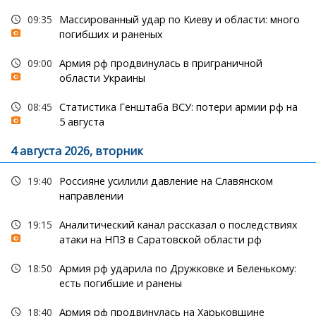
09:35
Массированный удар по Киеву и области: много
погибших и раненых
09:00
Армия рф продвинулась в приграничной
области Украины
08:45
Статистика Генштаба ВСУ: потери армии рф на
5 августа
4 августа 2026, вторник
19:40
Россияне усилили давление на Славянском
направлении
19:15
Аналитический канал рассказал о последствиях
атаки на НПЗ в Саратовской области рф
18:50
Армия рф ударила по Дружковке и Беленькому:
есть погибшие и ранены
18:40
Армия рф продвинулась на Харьковщине