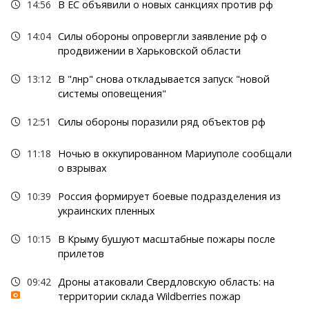
14:56
В ЕС объявили о новых санкциях против рф
14:04
Силы обороны опровергли заявление рф о
продвижении в Харьковской области
13:12
В "лнр" снова откладывается запуск "новой
системы оповещения"
12:51
Силы обороны поразили ряд объектов рф
11:18
Ночью в оккупированном Мариуполе сообщали
о взрывах
10:39
Россия формирует боевые подразделения из
украинских пленных
10:15
В Крыму бушуют масштабные пожары после
прилетов
09:42
Дроны атаковали Свердловскую область: на
территории склада Wildberries пожар