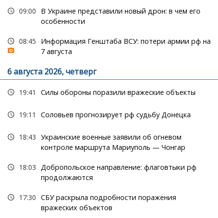
09:00
В Украине представили новый дрон: в чем его
особенности
08:45
Информация Генштаба ВСУ: потери армии рф на
7 августа
6 августа 2026, четверг
19:41
Силы обороны поразили вражеские объекты
19:11
Соловьев прогнозирует рф судьбу Донецка
18:43
Украинские военные заявили об огневом
контроле маршрута Мариуполь — Чонгар
18:03
Добропольское направление: флаговтыки рф
продолжаются
17:30
СБУ раскрыла подробности поражения
вражеских объектов