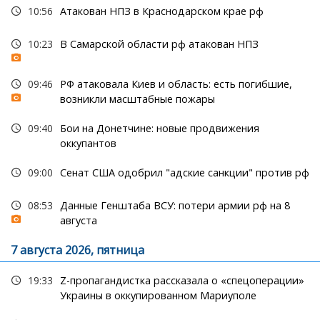
10:56
Атакован НПЗ в Краснодарском крае рф
10:23
В Самарской области рф атакован НПЗ
09:46
РФ атаковала Киев и область: есть погибшие,
возникли масштабные пожары
09:40
Бои на Донетчине: новые продвижения
оккупантов
09:00
Сенат США одобрил "адские санкции" против рф
08:53
Данные Генштаба ВСУ: потери армии рф на 8
августа
7 августа 2026, пятница
19:33
Z-пропагандистка рассказала о «спецоперации»
Украины в оккупированном Мариуполе