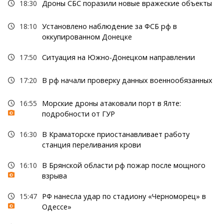
18:30
Дроны СБС поразили новые вражеские объекты
18:10
Установлено наблюдение за ФСБ рф в
оккупированном Донецке
17:50
Ситуация на Южно-Донецком направлении
17:20
В рф начали проверку данных военнообязанных
16:55
Морские дроны атаковали порт в Ялте:
подробности от ГУР
16:30
В Краматорске приостанавливает работу
станция переливания крови
16:10
В Брянской области рф пожар после мощного
взрыва
15:47
РФ нанесла удар по стадиону «Черноморец» в
Одессе»