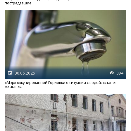
пострадавшие
30.06.2025
394
«Мэр» оккупированной Горловки о ситуации с водой: «станет
меньше»