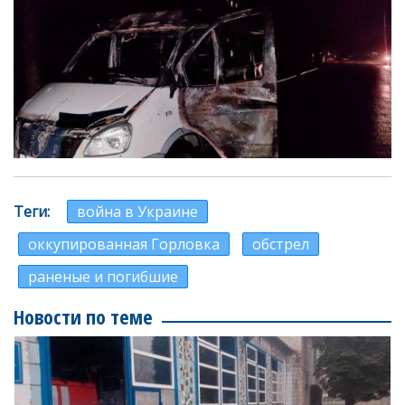
Теги
война в Украине
оккупированная Горловка
обстрел
раненые и погибшие
Новости по теме