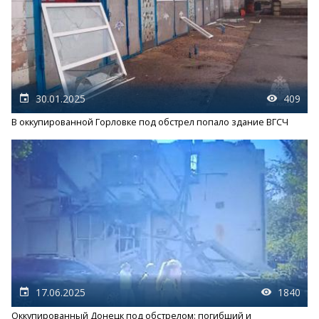
30.01.2025
409
В оккупированной Горловке под обстрел попало здание ВГСЧ
17.06.2025
1840
Оккупированный Донецк под обстрелом: погибший и