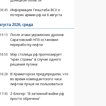
Донецкой области
08:45
Информация Генштаба ВСУ о
потерях армии рф на 6 августа
вгуста 2026, среда
19:15
После атаки украинских дронов
Саратовский НПЗ остановил
переработку нефти
18:50
Мэр столицы рф прогнозирует
"крах страны" в случае одного
решения путина
18:28
В Краматорске предупредили, что
во время комендантского часа
лифтом лучше не пользоваться
17:45
Z-блогер: "В затяжной войне рф
просто обречена"