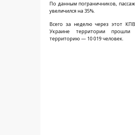
По данным пограничников, пасса
увеличился на 35%.
Всего за неделю через этот КП
Украине территории прошли 
территорию — 10 019 человек.