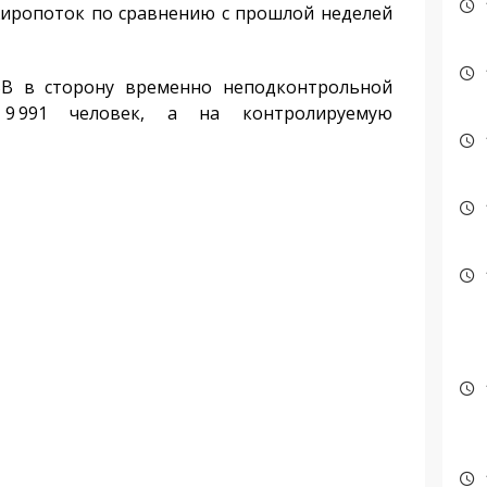
жиропоток по сравнению с прошлой неделей
ВВ в сторону временно неподконтрольной
9 991 человек, а на контролируемую