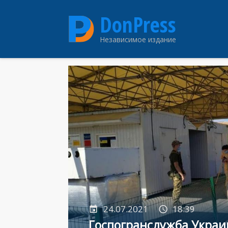
Перейти
DonPress
к
основному
Независимое издание
содержанию
24.07.2021
18:39
Госпогранслужба Украи