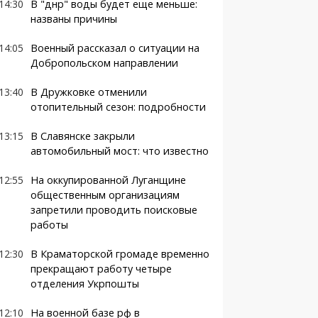
14:30
В "днр" воды будет еще меньше:
названы причины
14:05
Военный рассказал о ситуации на
Добропольском направлении
13:40
В Дружковке отменили
отопительный сезон: подробности
13:15
В Славянске закрыли
автомобильный мост: что известно
12:55
На оккупированной Луганщине
общественным организациям
запретили проводить поисковые
работы
12:30
В Краматорской громаде временно
прекращают работу четыре
отделения Укрпошты
12:10
На военной базе рф в