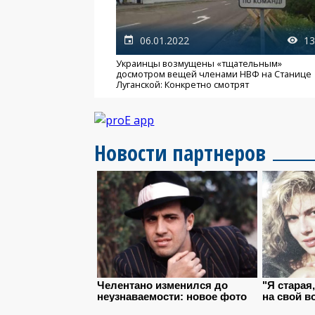
06.01.2022
13
Украинцы возмущены «тщательным»
досмотром вещей членами НВФ на Станице
Луганской: Конкретно смотрят
Новости партнеров