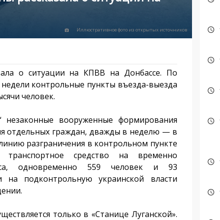
Иллюстративное фото из открытых источников
зала о ситуации на КПВВ на Донбассе. По
 недели контрольные пункты въезда-выезда
ысячи человек.
“ незаконные вооруженные формирования
я отдельных граждан, дважды в неделю — в
 линию разграничения в контрольном пункте
 транспортное средство на временно
сса, одновременно 559 человек и 93
и на подконтрольную украинской власти
щении.
ществляется только в «Станице Луганской».