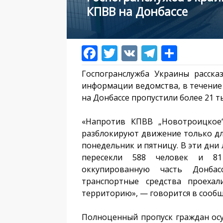
КПВВ на Донбассе
Госпогранслужба Украины расска
информации ведомства, в течение
на Донбассе пропустили более 21 т
«Напротив КПВВ „Новотроицкое
разблокируют движение только дл
понедельник и пятницу. В эти дни
пересекли 588 человек и 81
оккупированную часть Донба
транспортные средства проехал
территорию», — говорится в сооб
Полноценный пропуск граждан осу