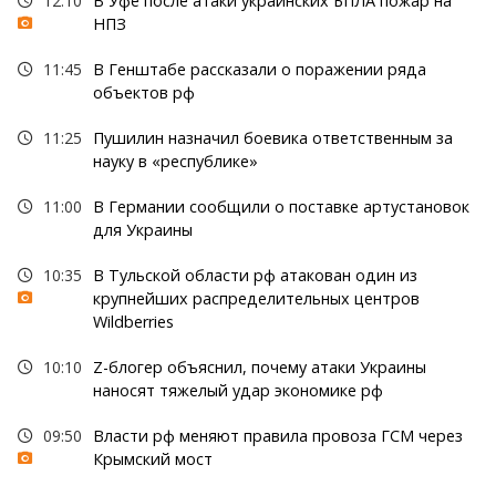
12:10
В Уфе после атаки украинских БПЛА пожар на
НПЗ
11:45
В Генштабе рассказали о поражении ряда
объектов рф
11:25
Пушилин назначил боевика ответственным за
науку в «республике»
11:00
В Германии сообщили о поставке артустановок
для Украины
10:35
В Тульской области рф атакован один из
крупнейших распределительных центров
Wildberries
10:10
Z-блогер объяснил, почему атаки Украины
наносят тяжелый удар экономике рф
09:50
Власти рф меняют правила провоза ГСМ через
Крымский мост