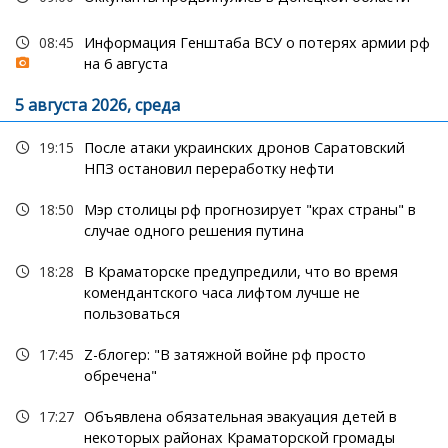
08:45
Информация Генштаба ВСУ о потерях армии рф
на 6 августа
5 августа 2026, среда
19:15
После атаки украинских дронов Саратовский
НПЗ остановил переработку нефти
18:50
Мэр столицы рф прогнозирует "крах страны" в
случае одного решения путина
18:28
В Краматорске предупредили, что во время
комендантского часа лифтом лучше не
пользоваться
17:45
Z-блогер: "В затяжной войне рф просто
обречена"
17:27
Объявлена обязательная эвакуация детей в
некоторых районах Краматорской громады