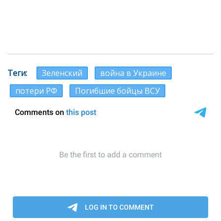
Теги
Зеленский
война в Украине
потери РФ
Погибшие бойцы ВСУ