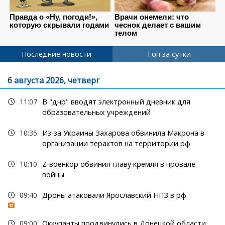
Последние новости
Топ за сутки
6 августа 2026, четверг
11:07
В "днр" вводят электронный дневник для
образовательных учреждений
10:35
Из-за Украины Захарова обвинила Макрона в
организации терактов на территории рф
10:10
Z-военкор обвинил главу кремля в провале
войны
09:40
Дроны атаковали Ярославский НПЗ в рф
09:00
Оккупанты продвинулись в Донецкой области