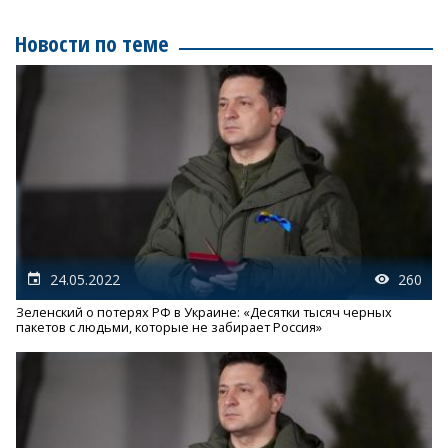
Новости по теме
24.05.2022
260
Зеленский о потерях РФ в Украине: «Десятки тысяч черных
пакетов с людьми, которые не забирает Россия»