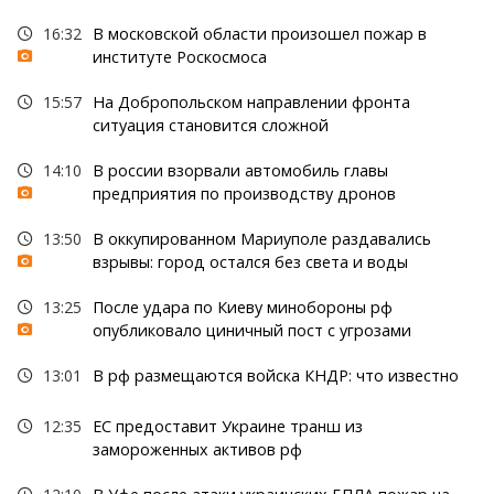
16:32
В московской области произошел пожар в
институте Роскосмоса
15:57
На Добропольском направлении фронта
ситуация становится сложной
14:10
В россии взорвали автомобиль главы
предприятия по производству дронов
13:50
В оккупированном Мариуполе раздавались
взрывы: город остался без света и воды
13:25
После удара по Киеву минобороны рф
опубликовало циничный пост с угрозами
13:01
В рф размещаются войска КНДР: что известно
12:35
ЕС предоставит Украине транш из
замороженных активов рф