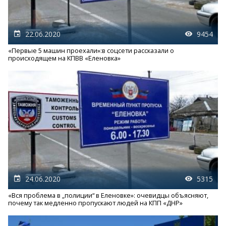
22.06.2020
9454
«Первые 5 машин проехали»:в соцсети рассказали о
происходящем на КПВВ «Еленовка»
24.06.2020
5315
«Вся проблема в „полиции“ в Еленовке»: очевидцы объясняют,
почему так медленно пропускают людей на КПП «ДНР»