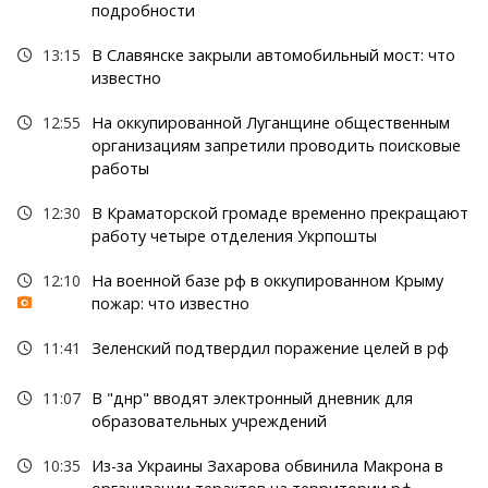
подробности
13:15
В Славянске закрыли автомобильный мост: что
известно
12:55
На оккупированной Луганщине общественным
организациям запретили проводить поисковые
работы
12:30
В Краматорской громаде временно прекращают
работу четыре отделения Укрпошты
12:10
На военной базе рф в оккупированном Крыму
пожар: что известно
11:41
Зеленский подтвердил поражение целей в рф
11:07
В "днр" вводят электронный дневник для
образовательных учреждений
10:35
Из-за Украины Захарова обвинила Макрона в