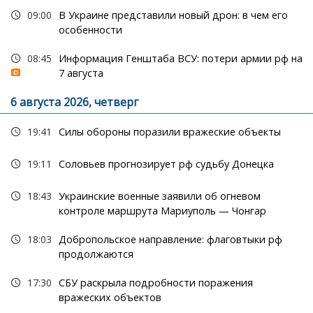
09:00
В Украине представили новый дрон: в чем его
особенности
08:45
Информация Генштаба ВСУ: потери армии рф на
7 августа
6 августа 2026, четверг
19:41
Силы обороны поразили вражеские объекты
19:11
Соловьев прогнозирует рф судьбу Донецка
18:43
Украинские военные заявили об огневом
контроле маршрута Мариуполь — Чонгар
18:03
Добропольское направление: флаговтыки рф
продолжаются
17:30
СБУ раскрыла подробности поражения
вражеских объектов