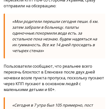
пересекли КПП НВФ со стороны Украины, сразу
отправили на обсервацию:
«Мои родители перешли сегодня пеши. 6 км.
затем забрали в больницу. палаты
одиночные.покормили.вода есть. за
остальное пока незнаю. будем надеяться на
их гумманость. Все же 14 дней просидеть в
четырех стенах»
Пользователи сообщают, что реальнее всего
пересечь блокпост в Еленовке после двух дней
ночевки возле пункта пропуска, поскольку пускают
через КПП пускают в основном людей с
маленькими детьми и 60+.
«Сегодня в 7 утра был 105 примерно, пост