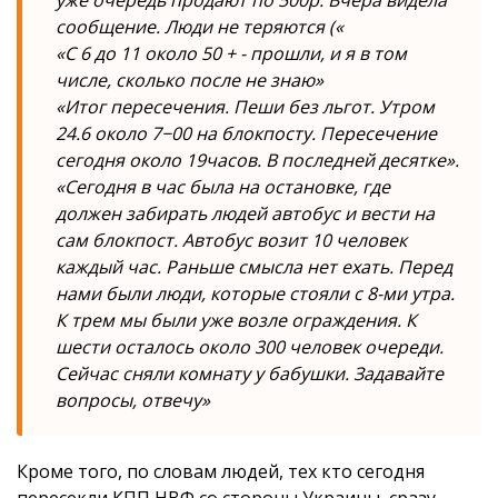
уже очередь продают по 500р. Вчера видела
сообщение. Люди не теряются («
«С 6 до 11 около 50 + - прошли, и я в том
числе, сколько после не знаю»
«Итог пересечения. Пеши без льгот. Утром
24.6 около 7−00 на блокпосту. Пересечение
сегодня около 19часов. В последней десятке».
«Сегодня в час была на остановке, где
должен забирать людей автобус и вести на
сам блокпост. Автобус возит 10 человек
каждый час. Раньше смысла нет ехать. Перед
нами были люди, которые стояли с 8-ми утра.
К трем мы были уже возле ограждения. К
шести осталось около 300 человек очереди.
Сейчас сняли комнату у бабушки. Задавайте
вопросы, отвечу»
Кроме того, по словам людей, тех кто сегодня