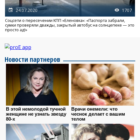
24.07.2020
1707
Соцсети о пересечении КПП «Еленовка»: «Паспорта забрали,
сумки проверяли дважды, закрытый автобус на солнцепеке — это
просто ад!»
Новости партнеров