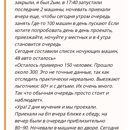
закрыли, я был 2ым, в 17:40 запустили
последние 2 машины, ночевать приехали
вчера еще, чтобы сегодня утром очередь
занять Где-то 100 машин в день пускают Если
хотите попробовать день в день проехать,
приезжайте, ночуйте у местных и в 4 утра
становится очередь
Сегодня составили список ночующих машин,
48 авто осталось»
«Осталось примерно 150 человек. Прошло
около 300. Это не точные данные, так как
отследить практически нереально. Выезжают
льготники: 60+ и с детьми. Их очень много.
Так что обычная очередь просто стоит и
наблюдает».
«Ура! 2 дня мучения и мы проехали.
Приехали на бп вчера ближе к обеду, на
вечер были в очереди приблизительно
80−90. Ночевали в машине во дворе. Сегодня