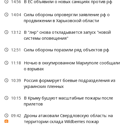
14:56
В ЕС объявили о новых санкциях против рф
14:04
Силы обороны опровергли заявление рф о
продвижении в Харьковской области
13:12
В "лнр" снова откладывается запуск "новой
системы оповещения"
12:51
Силы обороны поразили ряд объектов рф
11:18
Ночью в оккупированном Мариуполе сообщали
о взрывах
10:39
Россия формирует боевые подразделения из
украинских пленных
10:15
В Крыму бушуют масштабные пожары после
прилетов
09:42
Дроны атаковали Свердловскую область: на
территории склада Wildberries пожар