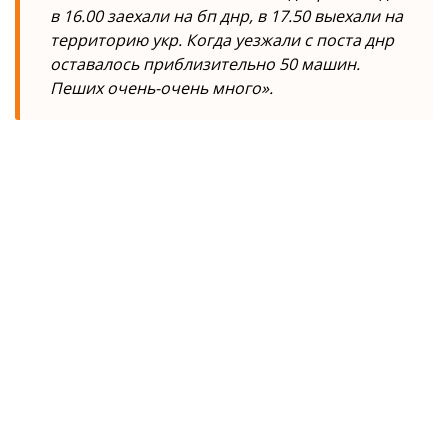
в 16.00 заехали на бп днр, в 17.50 выехали на
территорию укр. Когда уезжали с поста днр
оставалось приблизительно 50 машин.
Пеших очень-очень много».