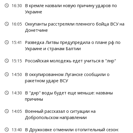
16:30
В кремле назвали новую причину ударов по
Украине
16:05
Оккупанты расстреляли пленного бойца ВСУ на
Донетчине
15:41
Разведка Литвы предупредила о плане рф по
Украине и странам Балтии
15:15
Российская молодежь едет учиться в "лнр"
14:50
В оккупированном Луганске сообщили о
ракетном ударе ВСУ
14:30
В "днр" воды будет еще меньше: названы
причины
14:05
Военный рассказал о ситуации на
Добропольском направлении
13:40
В Дружковке отменили отопительный сезон: