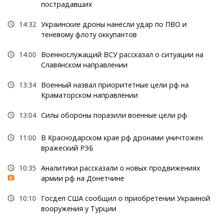
пострадавших
14:32
Украинские дроны нанесли удар по ПВО и
теневому флоту оккупантов
14:00
Военнослужащий ВСУ рассказал о ситуации на
Славянском направлении
13:34
Военный назвал приоритетные цели рф на
Краматорском направлении
13:04
Силы обороны поразили военные цели рф
11:00
В Краснодарском крае рф дронами уничтожен
вражеский РЭБ
10:35
Аналитики рассказали о новых продвижениях
армии рф на Донетчине
10:10
Госдеп США сообщил о приобретении Украиной
вооружения у Турции