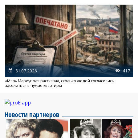
31.07.2026
417
«Мэр» Мариуполя рассказал, сколько людей согласились
заселиться в чужие квартиры
Новости партнеров