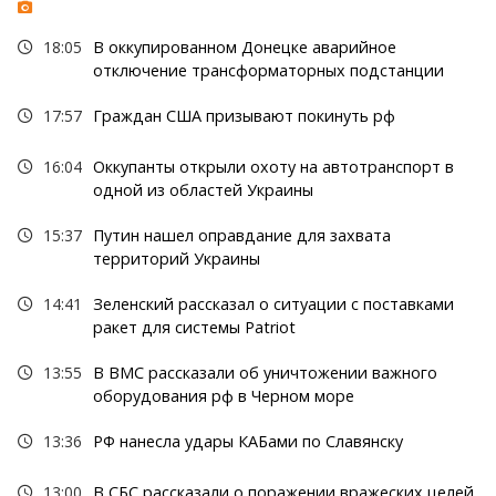
18:05
В оккупированном Донецке аварийное
отключение трансформаторных подстанции
17:57
Граждан США призывают покинуть рф
16:04
Оккупанты открыли охоту на автотранспорт в
одной из областей Украины
15:37
Путин нашел оправдание для захвата
территорий Украины
14:41
Зеленский рассказал о ситуации с поставками
ракет для системы Patriot
13:55
В ВМС рассказали об уничтожении важного
оборудования рф в Черном море
13:36
РФ нанесла удары КАБами по Славянску
13:00
В СБС рассказали о поражении вражеских целей