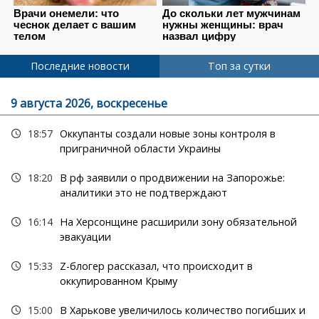
Последние новости
Топ за сутки
9 августа 2026, воскресенье
18:57
Оккупанты создали новые зоны контроля в
приграничной области Украины
18:20
В рф заявили о продвижении на Запорожье:
аналитики это не подтверждают
16:14
На Херсонщине расширили зону обязательной
эвакуации
15:33
Z-блогер рассказал, что происходит в
оккупированном Крыму
15:00
В Харькове увеличилось количество погибших и