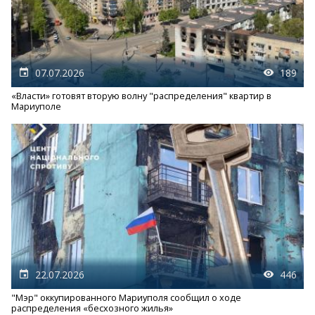
07.07.2026
189
«Власти» готовят вторую волну "распределения" квартир в
Мариуполе
22.07.2026
446
"Мэр" оккупированного Мариуполя сообщил о ходе
распределения «бесхозного жилья»