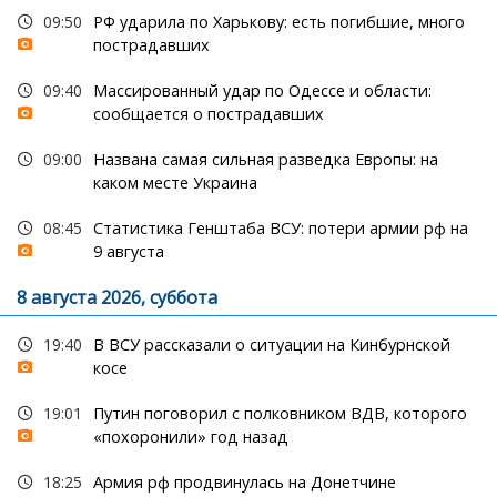
09:50
РФ ударила по Харькову: есть погибшие, много
пострадавших
09:40
Массированный удар по Одессе и области:
сообщается о пострадавших
09:00
Названа самая сильная разведка Европы: на
каком месте Украина
08:45
Статистика Генштаба ВСУ: потери армии рф на
9 августа
8 августа 2026, суббота
19:40
В ВСУ рассказали о ситуации на Кинбурнской
косе
19:01
Путин поговорил с полковником ВДВ, которого
«похоронили» год назад
18:25
Армия рф продвинулась на Донетчине