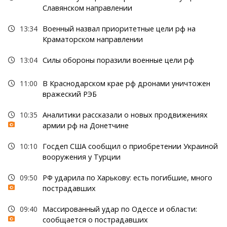
Славянском направлении
13:34
Военный назвал приоритетные цели рф на
Краматорском направлении
13:04
Силы обороны поразили военные цели рф
11:00
В Краснодарском крае рф дронами уничтожен
вражеский РЭБ
10:35
Аналитики рассказали о новых продвижениях
армии рф на Донетчине
10:10
Госдеп США сообщил о приобретении Украиной
вооружения у Турции
09:50
РФ ударила по Харькову: есть погибшие, много
пострадавших
09:40
Массированный удар по Одессе и области:
сообщается о пострадавших