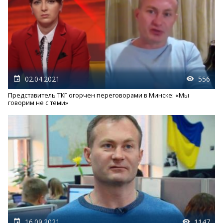
02.04.2021
556
Представитель ТКГ огорчен переговорами в Минске: «Мы
говорим не с теми»
16.09.2021
1147