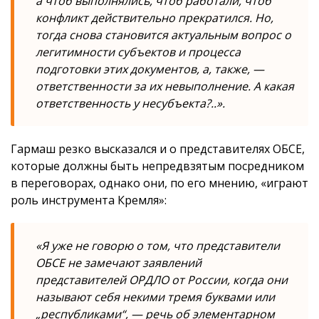
а чтоб выполнялись, чтоб работали, чтоб
конфликт действительно прекратился. Но,
тогда снова становится актуальным вопрос о
легитимности субъектов и процесса
подготовки этих документов, а, также, —
ответственности за их невыполнение. А какая
ответственность у несубъекта?..».
Гармаш резко высказался и о представителях ОБСЕ,
которые должны быть непредвзятым посредником
в переговорах, однако они, по его мнению, «играют
роль инструмента Кремля»:
«Я уже не говорю о том, что представители
ОБСЕ не замечают заявлений
представителей ОРДЛО от России, когда они
называют себя некими тремя буквами или
„республиками“, — речь об элементарном