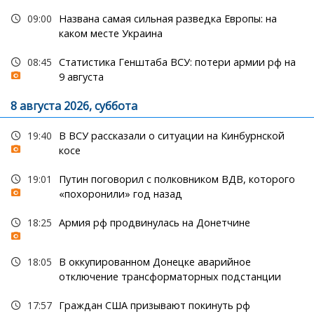
09:00
Названа самая сильная разведка Европы: на
каком месте Украина
08:45
Статистика Генштаба ВСУ: потери армии рф на
9 августа
8 августа 2026, суббота
19:40
В ВСУ рассказали о ситуации на Кинбурнской
косе
19:01
Путин поговорил с полковником ВДВ, которого
«похоронили» год назад
18:25
Армия рф продвинулась на Донетчине
18:05
В оккупированном Донецке аварийное
отключение трансформаторных подстанции
17:57
Граждан США призывают покинуть рф