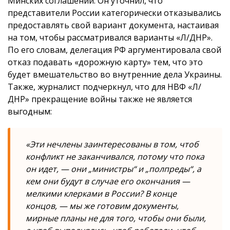
Минских соглашений. Он уточнил, что
представители России категорически отказывались
предоставлять свой вариант документа, настаивая
на том, чтобы рассматривался варианты «Л/ДНР».
По его словам, делегация РФ аргументировала свой
отказ подавать «дорожную карту» тем, что это
будет вмешательство во внутренние дела Украины.
Также, журналист подчеркнул, что для НВФ «Л/
ДНР» прекращение войны также не является
выгодным:
«Эти нечлены заинтересованы в том, чтоб
конфликт не заканчивался, потому что пока
он идет, — они „министры“ и „полпреды“, а
кем они будут в случае его окончания —
мелкими клерками в России? В конце
концов, — мы же готовим документы,
мирные планы не для того, чтобы они были,