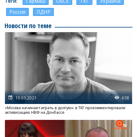
Теги
Гармаш
ОБСЕ
ТКГ
Украина
Россия
ЛДНР
Новости по теме
10.03.2021
638
«Москва начинает играть в долгую»: в ТКГ прокомментировали
активизацию НВФ на Донбассе