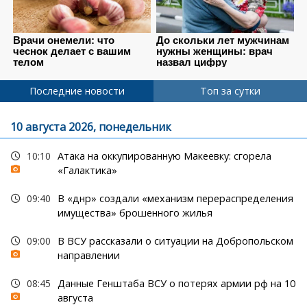
Последние новости
Топ за сутки
10 августа 2026, понедельник
10:10
Атака на оккупированную Макеевку: сгорела
«Галактика»
09:40
В «днр» создали «механизм перераспределения
имущества» брошенного жилья
09:00
В ВСУ рассказали о ситуации на Добропольском
направлении
08:45
Данные Генштаба ВСУ о потерях армии рф на 10
августа