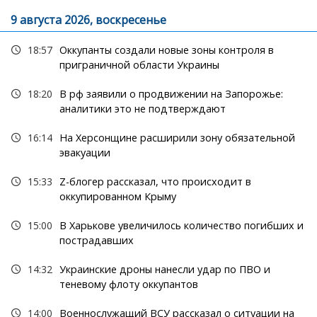
9 августа 2026, воскресенье
18:57
Оккупанты создали новые зоны контроля в
приграничной области Украины
18:20
В рф заявили о продвижении на Запорожье:
аналитики это не подтверждают
16:14
На Херсонщине расширили зону обязательной
эвакуации
15:33
Z-блогер рассказал, что происходит в
оккупированном Крыму
15:00
В Харькове увеличилось количество погибших и
пострадавших
14:32
Украинские дроны нанесли удар по ПВО и
теневому флоту оккупантов
14:00
Военнослужащий ВСУ рассказал о ситуации на