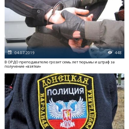
04.07.2019
448
В ОРДО преподавателю грозит семь лет тюрьмы и штраф за
получение «взятки»