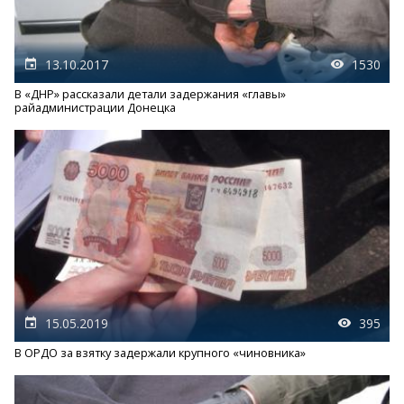
13.10.2017
1530
В «ДНР» рассказали детали задержания «главы»
райадминистрации Донецка
15.05.2019
395
В ОРДО за взятку задержали крупного «чиновника»