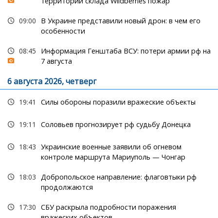
территории склада Wildberries пожар
09:00
В Украине представили новый дрон: в чем его
особенности
08:45
Информация Генштаба ВСУ: потери армии рф на
7 августа
6 августа 2026, четверг
19:41
Силы обороны поразили вражеские объекты
19:11
Соловьев прогнозирует рф судьбу Донецка
18:43
Украинские военные заявили об огневом
контроле маршрута Мариуполь — Чонгар
18:03
Добропольское направление: флаговтыки рф
продолжаются
17:30
СБУ раскрыла подробности поражения
вражеских объектов