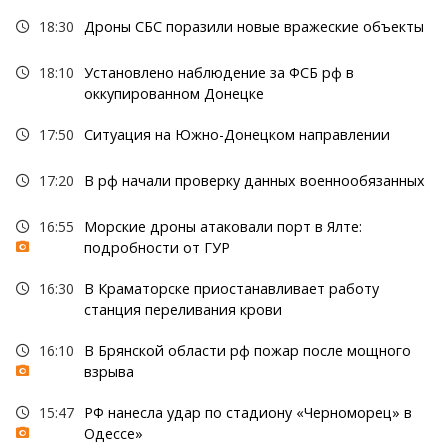
18:30
Дроны СБС поразили новые вражеские объекты
18:10
Установлено наблюдение за ФСБ рф в
оккупированном Донецке
17:50
Ситуация на Южно-Донецком направлении
17:20
В рф начали проверку данных военнообязанных
16:55
Морские дроны атаковали порт в Ялте:
подробности от ГУР
16:30
В Краматорске приостанавливает работу
станция переливания крови
16:10
В Брянской области рф пожар после мощного
взрыва
15:47
РФ нанесла удар по стадиону «Черноморец» в
Одессе»