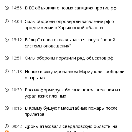
14:56
В ЕС объявили о новых санкциях против рф
14:04
Силы обороны опровергли заявление рф о
продвижении в Харьковской области
13:12
В "лнр" снова откладывается запуск "новой
системы оповещения"
12:51
Силы обороны поразили ряд объектов рф
11:18
Ночью в оккупированном Мариуполе сообщали
о взрывах
10:39
Россия формирует боевые подразделения из
украинских пленных
10:15
В Крыму бушуют масштабные пожары после
прилетов
09:42
Дроны атаковали Свердловскую область: на