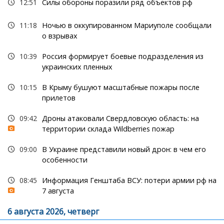
12:51
Силы обороны поразили ряд объектов рф
11:18
Ночью в оккупированном Мариуполе сообщали
о взрывах
10:39
Россия формирует боевые подразделения из
украинских пленных
10:15
В Крыму бушуют масштабные пожары после
прилетов
09:42
Дроны атаковали Свердловскую область: на
территории склада Wildberries пожар
09:00
В Украине представили новый дрон: в чем его
особенности
08:45
Информация Генштаба ВСУ: потери армии рф на
7 августа
6 августа 2026, четверг