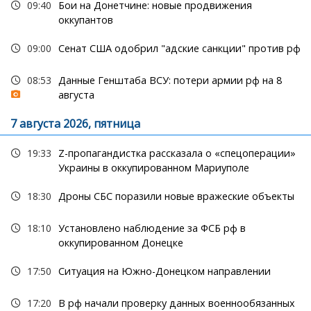
09:40
Бои на Донетчине: новые продвижения
оккупантов
09:00
Сенат США одобрил "адские санкции" против рф
08:53
Данные Генштаба ВСУ: потери армии рф на 8
августа
7 августа 2026, пятница
19:33
Z-пропагандистка рассказала о «спецоперации»
Украины в оккупированном Мариуполе
18:30
Дроны СБС поразили новые вражеские объекты
18:10
Установлено наблюдение за ФСБ рф в
оккупированном Донецке
17:50
Ситуация на Южно-Донецком направлении
17:20
В рф начали проверку данных военнообязанных