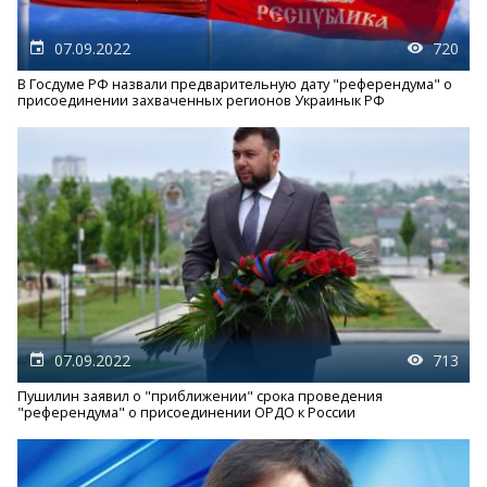
07.09.2022
720
В Госдуме РФ назвали предварительную дату "референдума" о
присоединении захваченных регионов Украинык РФ
07.09.2022
713
Пушилин заявил о "приближении" срока проведения
"референдума" о присоединении ОРДО к России