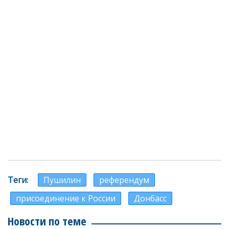
Теги
Пушилин
референдум
присоединение к России
Донбасс
Новости по теме