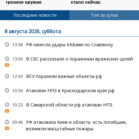
Последние новости
Топ за сутки
8 августа 2026, суббота
13:36
РФ нанесла удары КАБами по Славянску
13:00
В СБС рассказали о поражении вражеских целей
12:43
ВСУ поразили важные объекты рф
10:56
Атакован НПЗ в Краснодарском крае рф
10:23
В Самарской области рф атакован НПЗ
09:46
РФ атаковала Киев и область: есть погибшие,
возникли масштабные пожары