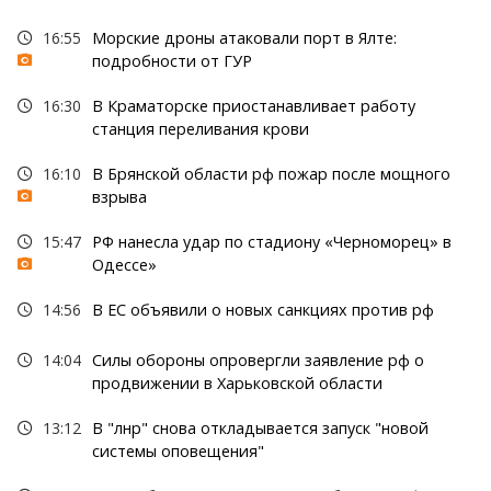
16:55
Морские дроны атаковали порт в Ялте:
подробности от ГУР
16:30
В Краматорске приостанавливает работу
станция переливания крови
16:10
В Брянской области рф пожар после мощного
взрыва
15:47
РФ нанесла удар по стадиону «Черноморец» в
Одессе»
14:56
В ЕС объявили о новых санкциях против рф
14:04
Силы обороны опровергли заявление рф о
продвижении в Харьковской области
13:12
В "лнр" снова откладывается запуск "новой
системы оповещения"