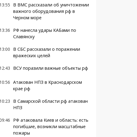
13:55
В ВМС рассказали об уничтожении
важного оборудования рф в
Черном море
13:36
РФ нанесла удары КАБами по
Славянску
13:00
В СБС рассказали о поражении
вражеских целей
12:43
ВСУ поразили важные объекты рф
10:56
Атакован НПЗ в Краснодарском
крае рф
10:23
В Самарской области рф атакован
НПЗ
09:46
РФ атаковала Киев и область: есть
погибшие, возникли масштабные
пожары