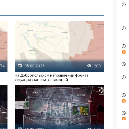
74
05.08.2026
203
На Добропольском направлении фронта
ситуация становится сложной