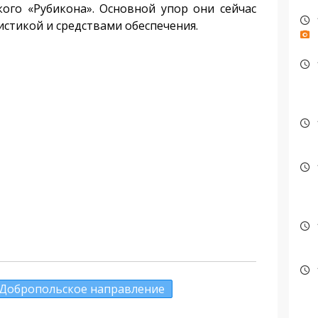
ого «Рубикона». Основной упор они сейчас
истикой и средствами обеспечения.
Добропольское направление