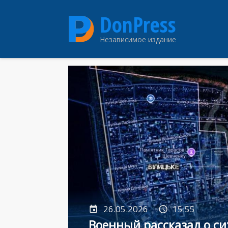
Перейти
DonPress
к
основному
Независимое издание
содержанию
26.05.2026
15:55
Военный рассказал о с