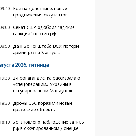
09:40
Бои на Донетчине: новые
продвижения оккупантов
09:00
Сенат США одобрил "адские
санкции" против рф
08:53
Данные Генштаба ВСУ: потери
армии рф на 8 августа
вгуста 2026, пятница
19:33
Z-пропагандистка рассказала о
«спецоперации» Украины в
оккупированном Мариуполе
18:30
Дроны СБС поразили новые
вражеские объекты
18:10
Установлено наблюдение за ФСБ
рф в оккупированном Донецке