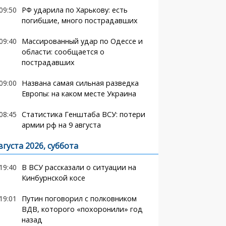
09:50
РФ ударила по Харькову: есть
погибшие, много пострадавших
09:40
Массированный удар по Одессе и
области: сообщается о
пострадавших
09:00
Названа самая сильная разведка
Европы: на каком месте Украина
08:45
Статистика Генштаба ВСУ: потери
армии рф на 9 августа
вгуста 2026, суббота
19:40
В ВСУ рассказали о ситуации на
Кинбурнской косе
19:01
Путин поговорил с полковником
ВДВ, которого «похоронили» год
назад