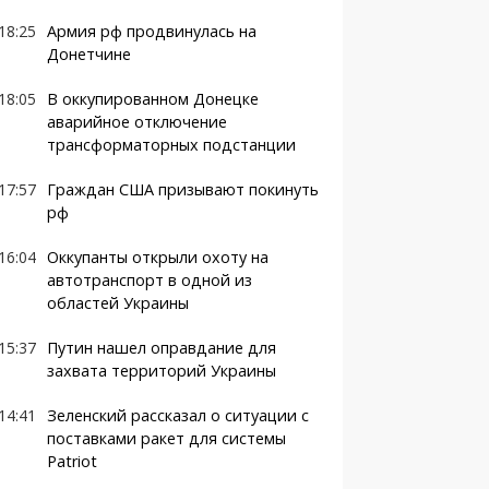
18:25
Армия рф продвинулась на
Донетчине
18:05
В оккупированном Донецке
аварийное отключение
трансформаторных подстанции
17:57
Граждан США призывают покинуть
рф
16:04
Оккупанты открыли охоту на
автотранспорт в одной из
областей Украины
15:37
Путин нашел оправдание для
захвата территорий Украины
14:41
Зеленский рассказал о ситуации с
поставками ракет для системы
Patriot